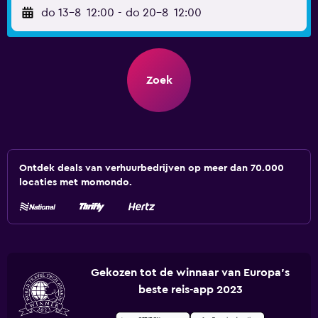
do 13-8
12:00
-
do 20-8
12:00
Zoek
Ontdek deals van verhuurbedrijven op meer dan 70.000
locaties met momondo.
Gekozen tot de winnaar van Europa's
beste reis-app 2023