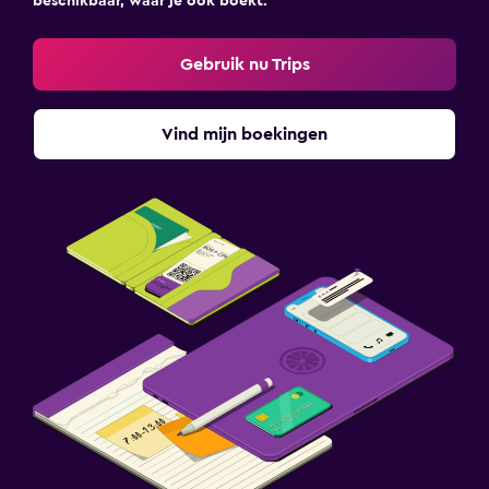
beschikbaar, waar je ook boekt.
Gebruik nu Trips
Vind mijn boekingen