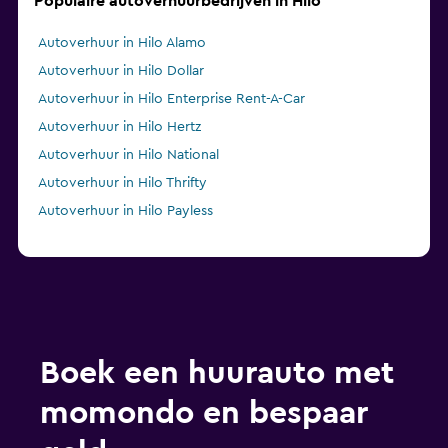
Populaire autoverhuurbedrijven in Hilo
Autoverhuur in Hilo Alamo
Autoverhuur in Hilo Dollar
Autoverhuur in Hilo Enterprise Rent-A-Car
Autoverhuur in Hilo Hertz
Autoverhuur in Hilo National
Autoverhuur in Hilo Thrifty
Autoverhuur in Hilo Payless
Boek een huurauto met
momondo en bespaar