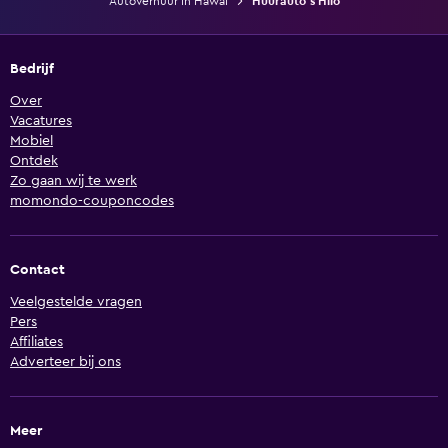
Autoverhuur in Hawaï
Huurauto's Hilo
Bedrijf
Over
Vacatures
Mobiel
Ontdek
Zo gaan wij te werk
momondo-couponcodes
Contact
Veelgestelde vragen
Pers
Affiliates
Adverteer bij ons
Meer