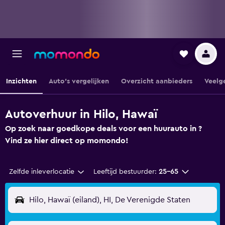
Inzichten
Auto's vergelijken
Overzicht aanbieders
Veelg
Autoverhuur in Hilo, Hawaï
Op zoek naar goedkope deals voor een huurauto in ?
Vind ze hier direct op momondo!
Zelfde inleverlocatie
Leeftijd bestuurder:
25-65
Hilo, Hawaï (eiland), HI, De Verenigde Staten