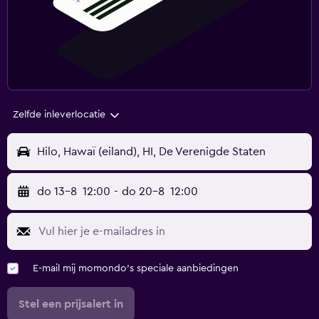
Zelfde inleverlocatie
Hilo, Hawaï (eiland), HI, De Verenigde Staten
do 13-8
12:00
-
do 20-8
12:00
E-mail mij momondo's speciale aanbiedingen
Stel een prijsalert in