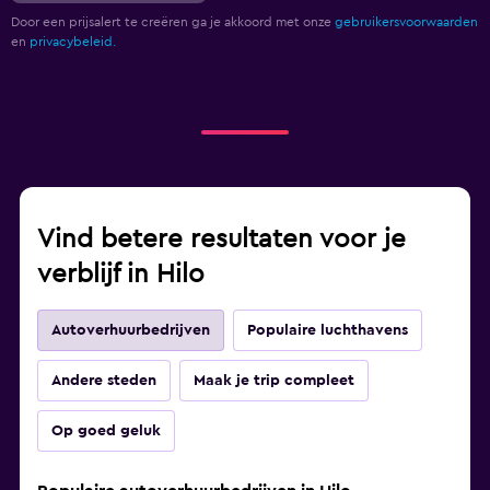
Door een prijsalert te creëren ga je akkoord met onze
gebruikersvoorwaarden
en
privacybeleid.
Vind betere resultaten voor je
verblijf in Hilo
Autoverhuurbedrijven
Populaire luchthavens
Andere steden
Maak je trip compleet
Op goed geluk