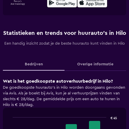
Statistieken en trends voor huurauto's in Hilo
Een handig inzicht zodat je de beste huurauto kunt vinden in Hilo
Bedrijven
Overige informatie
Wat is het goedkoopste autoverhuurbedrijf in Hilo?
De goedkoopste huurauto's in Hilo worden doorgaans gevonden
via Avis. Als je boekt bij Avis, kun je al verhuurprijzen vinden van
slechts € 28/dag. De gemiddelde prijs om een auto te huren in
Hilo is € 28/dag.
€ 45
Bar
Chart
graphic.
chart