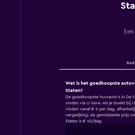
Sta
Een
Bedr
Wat is het goedkoopste autove
Staten?
De goedkoopste huurauto's in De Ve
vinden via U-Save. Als je boekt bij 
vinden vanaf € 6 per dag, afhankelij
vergelijking: de gemiddelde prijs o
Staten is € 45/dag.