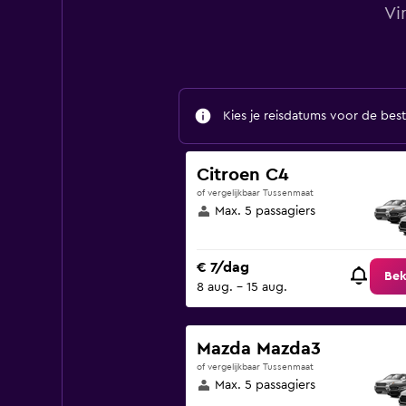
Vi
Kies je reisdatums voor de best
Citroen C4
of vergelijkbaar Tussenmaat
Max. 5 passagiers
€ 7/dag
Bek
8 aug. - 15 aug.
Mazda Mazda3
of vergelijkbaar Tussenmaat
Max. 5 passagiers