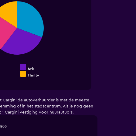
Avis
Thrifty
at Cargini de autoverhuurder is met de meeste
estemming of in het stadscentrum. Als je nog geen
1 Cargini vestiging voor huurautuo's.
1800