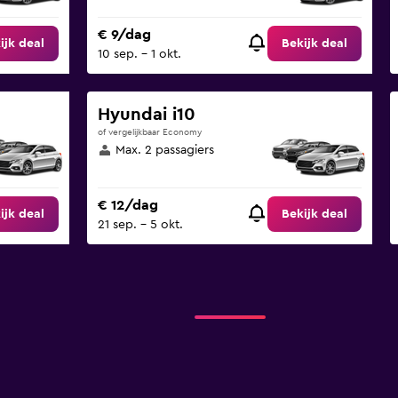
€ 9/dag
ijk deal
Bekijk deal
10 sep. - 1 okt.
Hyundai i10
of vergelijkbaar Economy
Max. 2 passagiers
€ 12/dag
ijk deal
Bekijk deal
21 sep. - 5 okt.