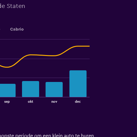
de Staten
e
Cabrio
sep
okt
nov
dec
koopste periode om een klein auto te huren