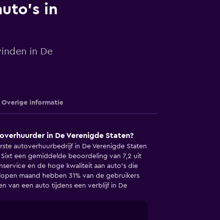
uto's in
vinden in De
Overige informatie
toverhuurder in De Verenigde Staten?
rste autoverhuurbedrijf in De Verenigde Staten
 Sixt een gemiddelde beoordeling van 7,2 uit
service en de hoge kwaliteit aan auto's die
elopen maand hebben 31% van de gebruikers
n van een auto tijdens een verblijf in De