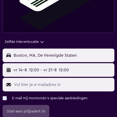
Zelfde inleverlocatie
Boston, MA, De Verenigde Staten
vr 14-8
12:00
-
vr 21-8
12:00
E-mail mij momondo's speciale aanbiedingen
Stel een prijsalert in