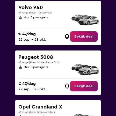
Volvo V40
of vergelijkbaar Tussenmaat
Max. 5 passagiers
€ 47/dag
Bekijk deal
22 sep. - 28 okt.
Peugeot 3008
of vergelijkbaar Middenklasse SUV
Max. 5 passagiers
€ 47/dag
Bekijk deal
22 sep. - 28 okt.
Opel Grandland X
of vergelijkbaar Standaard SUV