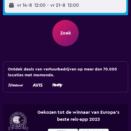
vr 14-8
12:00
-
vr 21-8
12:00
Zoek
Ontdek deals van verhuurbedrijven op meer dan 70.000
locaties met momondo.
Gekozen tot de winnaar van Europa's
beste reis-app 2023