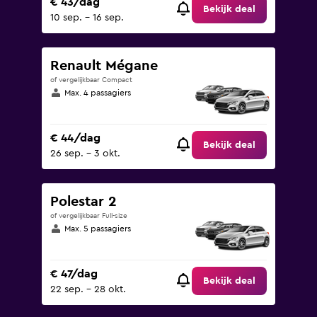
€ 43/dag
Bekijk deal
10 sep. - 16 sep.
Renault Mégane
of vergelijkbaar Compact
Max. 4 passagiers
€ 44/dag
Bekijk deal
26 sep. - 3 okt.
Polestar 2
of vergelijkbaar Full-size
Max. 5 passagiers
€ 47/dag
Bekijk deal
22 sep. - 28 okt.