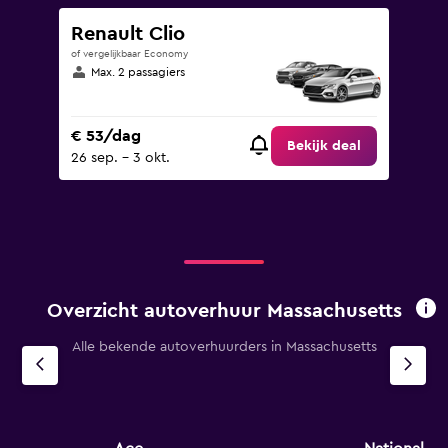
Renault Clio
of vergelijkbaar Economy
Max. 2 passagiers
€ 53/dag
Bekijk deal
26 sep. - 3 okt.
Overzicht autoverhuur Massachusetts
Alle bekende autoverhuurders in Massachusetts