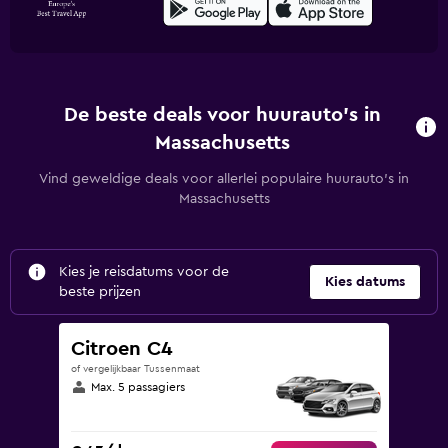
De beste deals voor huurauto's in
Massachusetts
Vind geweldige deals voor allerlei populaire huurauto's in
Massachusetts
Kies je reisdatums voor de
Kies datums
beste prijzen
Citroen C4
of vergelijkbaar Tussenmaat
Max. 5 passagiers