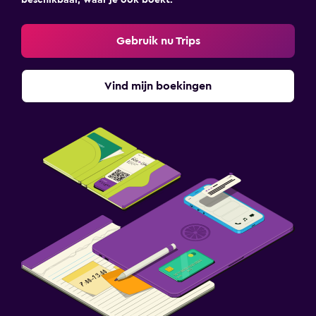
beschikbaar, waar je ook boekt.
Gebruik nu Trips
Vind mijn boekingen