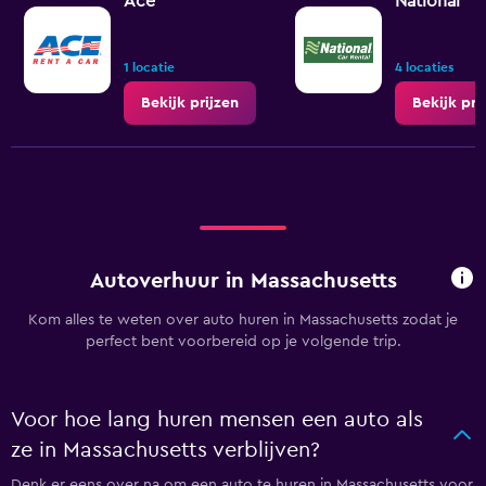
Ace
National
1 locatie
4 locaties
Bekijk prijzen
Bekijk pri
Autoverhuur in Massachusetts
Kom alles te weten over auto huren in Massachusetts zodat je
perfect bent voorbereid op je volgende trip.
Voor hoe lang huren mensen een auto als
ze in Massachusetts verblijven?
Denk er eens over na om een auto te huren in Massachusetts voor