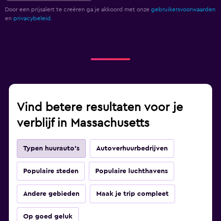
Door een prijsalert te creëren ga je akkoord met onze
gebruikersvoorwaarden
en
privacybeleid.
Vind betere resultaten voor je
verblijf in Massachusetts
Typen huurauto's
Autoverhuurbedrijven
Populaire steden
Populaire luchthavens
Andere gebieden
Maak je trip compleet
Op goed geluk