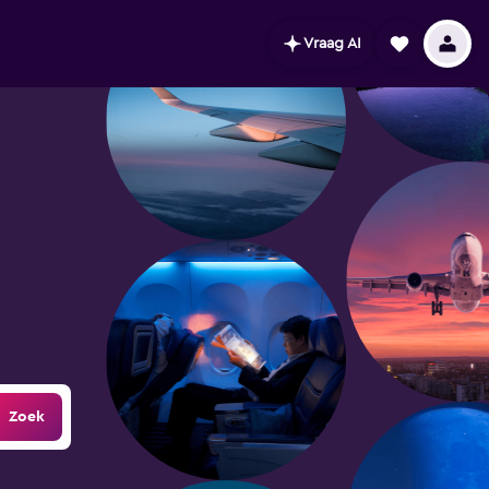
Vraag AI
Zoek