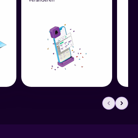
veranderen