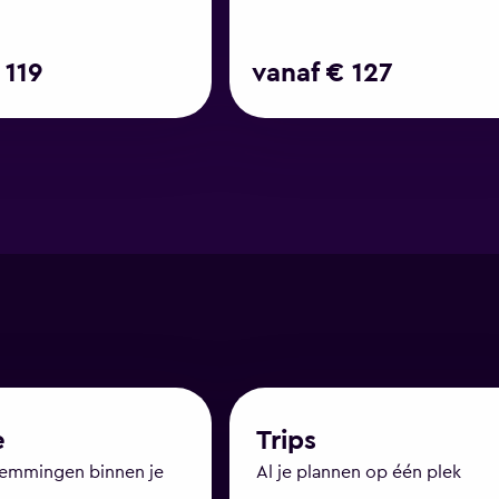
 119
vanaf € 127
e
Trips
temmingen binnen je
Al je plannen op één plek