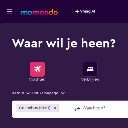
Vraag AI
Waar wil je heen?
Vluchten
Verblijven
Retour
0 stuks bagage
Columbus (CMH)