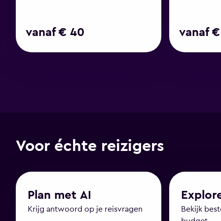
vanaf € 40
vanaf €
Voor échte reizigers
Plan met AI
Explor
Krijg antwoord op je reisvragen
Bekijk bes