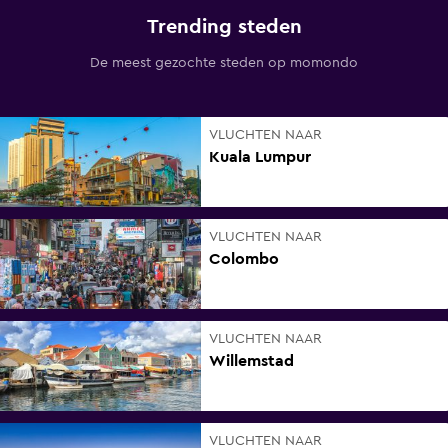
Trending steden
De meest gezochte steden op momondo
VLUCHTEN NAAR
Kuala Lumpur
VLUCHTEN NAAR
Colombo
VLUCHTEN NAAR
Willemstad
VLUCHTEN NAAR