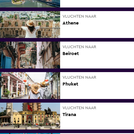
VLUCHTEN NAAR
Athene
VLUCHTEN NAAR
Beiroet
VLUCHTEN NAAR
Phuket
VLUCHTEN NAAR
Tirana