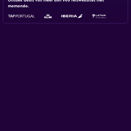
Ontdek deals van meer dan 900 reiswebsites met
momondo.