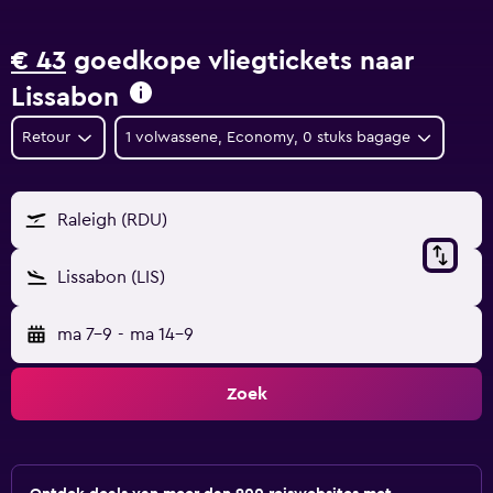
€ 43
goedkope vliegtickets naar
Lissabon
Retour
1 volwassene, Economy, 0 stuks bagage
Raleigh (RDU)
Lissabon (LIS)
ma 7-9
-
ma 14-9
Zoek