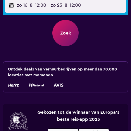
zo 16-8
12:00
-
zo 23-8
12:00
Zoek
Ontdek deals van verhuurbedrijven op meer dan 70.000
locaties met momondo.
Gekozen tot de winnaar van Europa's
beste reis-app 2023