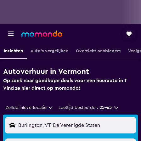
Inzichten
Auto's vergelijken
Overzicht aanbieders
Veelg
Autoverhuur in Vermont
Op zoek naar goedkope deals voor een huurauto in ?
Vind ze hier direct op momondo!
Zelfde inleverlocatie
Leeftijd bestuurder:
25-65
Burlington, VT, De Verenigde Staten