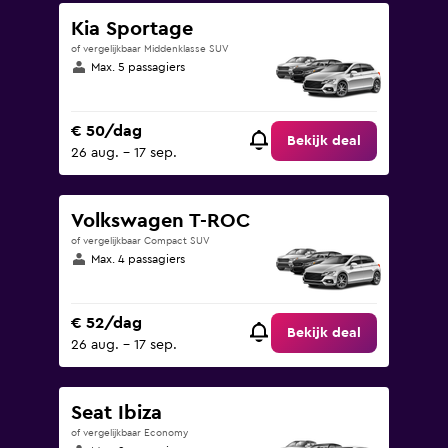
Kia Sportage
of vergelijkbaar Middenklasse SUV
Max. 5 passagiers
€ 50/dag
Bekijk deal
26 aug. - 17 sep.
Volkswagen T-ROC
of vergelijkbaar Compact SUV
Max. 4 passagiers
€ 52/dag
Bekijk deal
26 aug. - 17 sep.
Seat Ibiza
of vergelijkbaar Economy