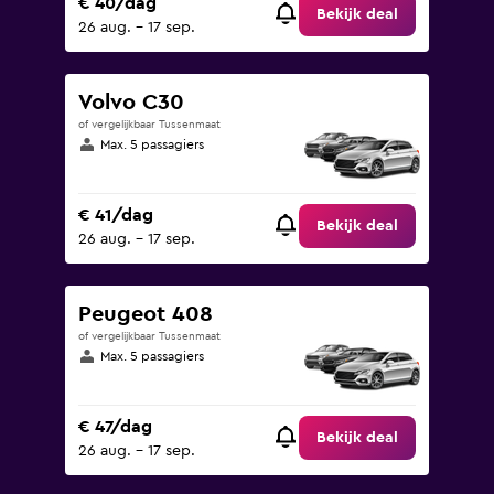
€ 40/dag
Bekijk deal
26 aug. - 17 sep.
Volvo C30
of vergelijkbaar Tussenmaat
Max. 5 passagiers
€ 41/dag
Bekijk deal
26 aug. - 17 sep.
Peugeot 408
of vergelijkbaar Tussenmaat
Max. 5 passagiers
€ 47/dag
Bekijk deal
26 aug. - 17 sep.