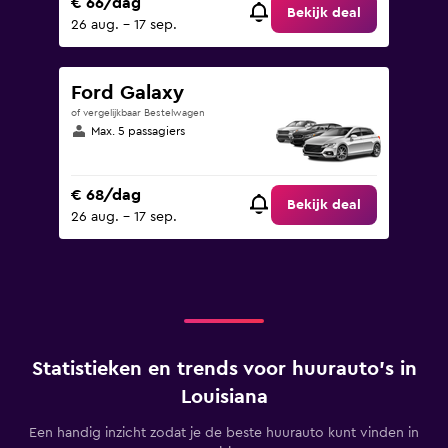
€ 66/dag
Bekijk deal
26 aug. - 17 sep.
Ford Galaxy
of vergelijkbaar Bestelwagen
Max. 5 passagiers
€ 68/dag
Bekijk deal
26 aug. - 17 sep.
Statistieken en trends voor huurauto's in
Louisiana
Een handig inzicht zodat je de beste huurauto kunt vinden in