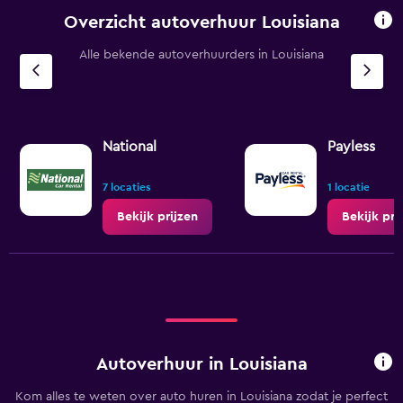
Overzicht autoverhuur Louisiana
Alle bekende autoverhuurders in Louisiana
National
Payless
7 locaties
1 locatie
Bekijk prijzen
Bekijk pri
Autoverhuur in Louisiana
Kom alles te weten over auto huren in Louisiana zodat je perfect