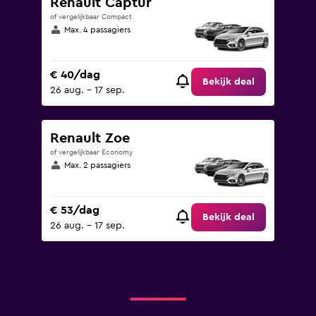
Renault Captur
of vergelijkbaar Compact
Max. 4 passagiers
€ 40/dag
Bekijk deal
26 aug. - 17 sep.
Renault Zoe
of vergelijkbaar Economy
Max. 2 passagiers
€ 53/dag
Bekijk deal
26 aug. - 17 sep.