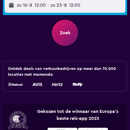
zo 16-8
12:00
-
zo 23-8
12:00
Zoek
Ontdek deals van verhuurbedrijven op meer dan 70.000
locaties met momondo.
Gekozen tot de winnaar van Europa's
beste reis-app 2023