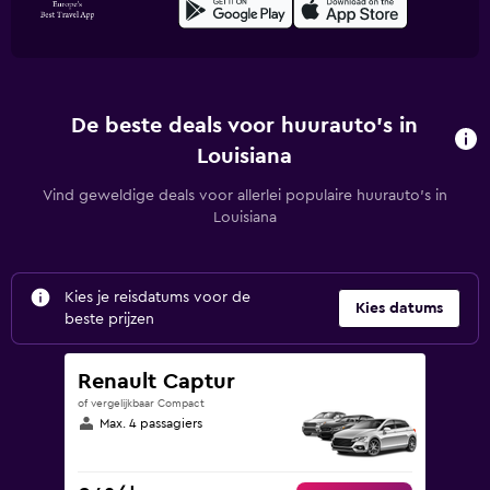
De beste deals voor huurauto's in
Louisiana
Vind geweldige deals voor allerlei populaire huurauto's in
Louisiana
Kies je reisdatums voor de
Kies datums
beste prijzen
Renault Captur
of vergelijkbaar Compact
Max. 4 passagiers