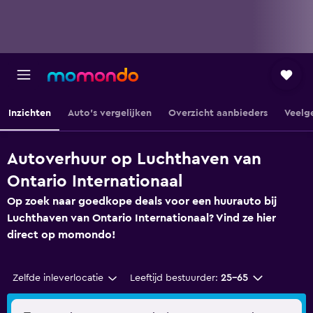
Inzichten
Auto's vergelijken
Overzicht aanbieders
Veelg
Autoverhuur op Luchthaven van
Ontario Internationaal
Op zoek naar goedkope deals voor een huurauto bij
Luchthaven van Ontario Internationaal? Vind ze hier
direct op momondo!
Zelfde inleverlocatie
Leeftijd bestuurder:
25-65