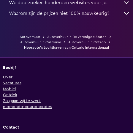
We doorzoeken honderden websites voor je.
Waarom zijn de prijzen niet 100% nauwkeurig?
Autoverhuur
Autoverhuur in De Verenigde Staten
Autoverhuur in Californië
Autoverhuur in Ontario
Huurauto's Luchthaven van Ontario Internationaal
Bedrijf
Over
Vacatures
Mobiel
Ontdek
Zo gaan wij te werk
momondo-couponcodes
Contact