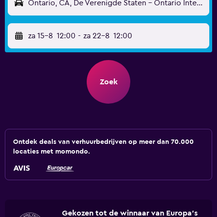
Ontario, CA, De Verenigde Staten - Ontario Internationaal (ONT)
za 15-8
12:00
-
za 22-8
12:00
Zoek
Ontdek deals van verhuurbedrijven op meer dan 70.000
locaties met momondo.
Gekozen tot de winnaar van Europa's