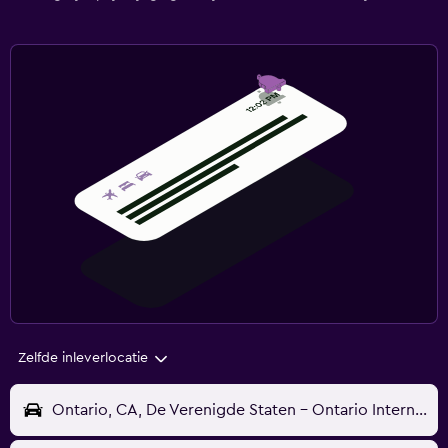
Zelfde inleverlocatie
Ontario, CA, De Verenigde Staten - Ontario Internationaal (ONT)