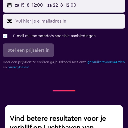
za 15-8
12:00
-
za 22-8
12:00
E-mail mij momondo's speciale aanbiedingen
Stel een prijsalert in
Door een prijsalert te creëren ga je akkoord met onze
gebruikersvoorwaarden
en
privacybeleid.
Vind betere resultaten voor je