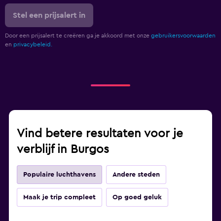
Stel een prijsalert in
Door een prijsalert te creëren ga je akkoord met onze
gebruikersvoorwaarden
en
privacybeleid.
Vind betere resultaten voor je
verblijf in Burgos
Populaire luchthavens
Andere steden
Maak je trip compleet
Op goed geluk