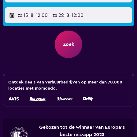
za 15-8
12:00
-
za 22-8
12:00
Zoek
Ontdek deals van verhuurbedrijven op meer dan 70.000
locaties met momondo.
Gekozen tot de winnaar van Europa's
beste reis-app 2023