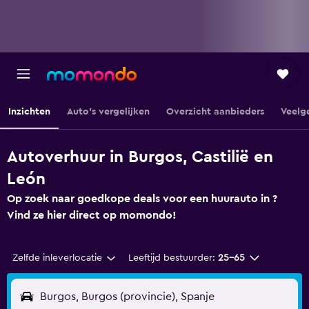
Inzichten
Auto's vergelijken
Overzicht aanbieders
Veelg
Autoverhuur in Burgos, Castilië en
León
Op zoek naar goedkope deals voor een huurauto in ?
Vind ze hier direct op momondo!
Zelfde inleverlocatie
Leeftijd bestuurder:
25-65
Burgos, Burgos (provincie), Spanje