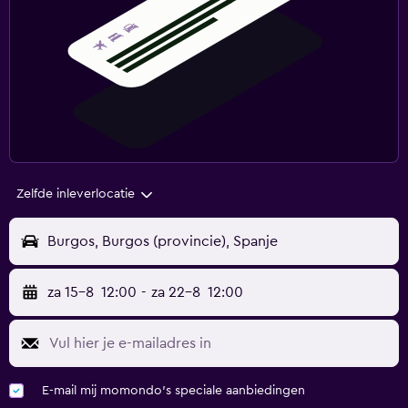
Zelfde inleverlocatie
Burgos, Burgos (provincie), Spanje
za 15-8
12:00
-
za 22-8
12:00
E-mail mij momondo's speciale aanbiedingen