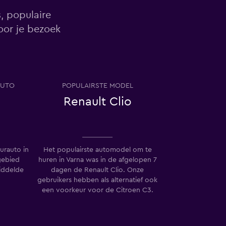
, populaire
oor je bezoek
AUTO
POPULAIRSTE MODEL
Renault Clio
urauto in
Het populairste automodel om te
 gebied
huren in Varna was in de afgelopen 7
iddelde
dagen de Renault Clio. Onze
gebruikers hebben als alternatief ook
een voorkeur voor de Citroen C3.