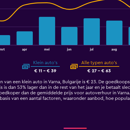
mrt
apr
mei
jun
jul
aug
Klein auto's
Alle typen auto's
€ 11 - € 39
€ 27 - € 63
 van een klein auto in Varna, Bulgarije is € 23. De goedkoops
rijs is dan 53% lager dan in de rest van het jaar en je betaalt sl
oedkoper dan de gemiddelde prijs voor autoverhuur in Varna.
 basis van een aantal factoren, waaronder aanbod, hoe populai