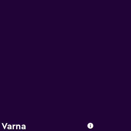
n Varna