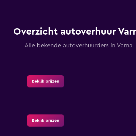
Overzicht autoverhuur Var
Alle bekende autoverhuurders in Varna
Bekijk prijzen
Bekijk prijzen