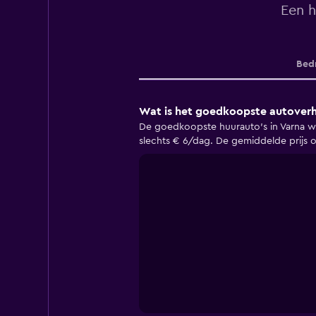
Een h
Bedr
Wat is het goedkoopste autoverhu
De goedkoopste huurauto's in Varna wo
slechts € 6/dag. De gemiddelde prijs o