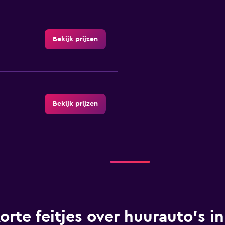
Bekijk prijzen
Bekijk prijzen
Bekijk prijzen
orte feitjes over huurauto's i