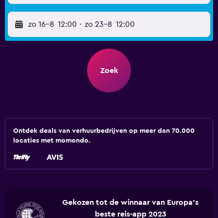
zo 16-8
12:00
-
zo 23-8
12:00
Zoek
Ontdek deals van verhuurbedrijven op meer dan 70.000
locaties met momondo.
Gekozen tot de winnaar van Europa's
beste reis-app 2023