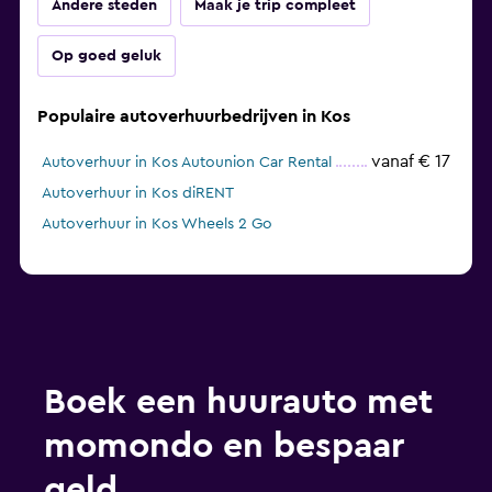
Andere steden
Maak je trip compleet
Op goed geluk
Populaire autoverhuurbedrijven in Kos
vanaf € 17
Autoverhuur in Kos Autounion Car Rental
Autoverhuur in Kos diRENT
Autoverhuur in Kos Wheels 2 Go
Boek een huurauto met
momondo en bespaar
geld