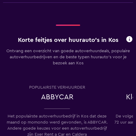
Korte feitjes over huurauto's in Kos
Ontvang een overzicht van goede autoverhuurdeals, populaire
autoverhuurbedrijven en de beste typen huurauto's voor je
bezoek aan Kos
POPULAIRSTE VERHUURDER
ABBYCAR
Kl
Het populairste autoverhuurbedrijf in Kos dat deze
De volgen
maand op momondo werd gevonden, is ABBYCAR.
72 uur aan
Andere goede keuzes voor een autoverhuurbedrijf
zijn Exer Rent a Car en Caldera