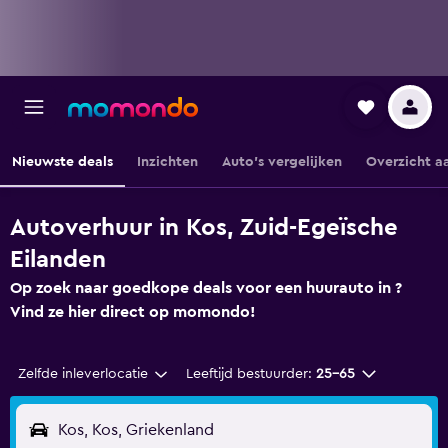
Nieuwste deals
Inzichten
Auto's vergelijken
Overzicht a
Autoverhuur in Kos, Zuid-Egeïsche
Eilanden
Op zoek naar goedkope deals voor een huurauto in ?
Vind ze hier direct op momondo!
Zelfde inleverlocatie
Leeftijd bestuurder:
25-65
Kos, Kos, Griekenland