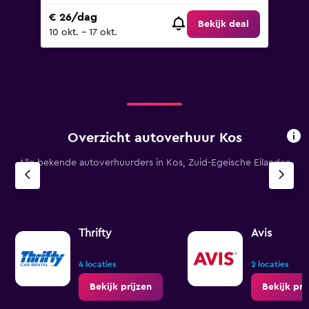
€ 26/dag
Bekijk deal
10 okt. - 17 okt.
Overzicht autoverhuur Kos
Alle bekende autoverhuurders in Kos, Zuid-Egeïsche Eilanden
Thrifty
Avis
4 locaties
2 locaties
Bekijk prijzen
Bekijk pri