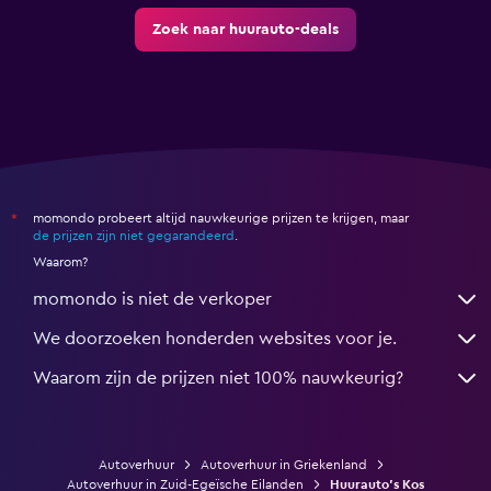
Zoek naar huurauto-deals
momondo probeert altijd nauwkeurige prijzen te krijgen, maar
*
de prijzen zijn niet gegarandeerd
.
Waarom?
momondo is niet de verkoper
We doorzoeken honderden websites voor je.
Waarom zijn de prijzen niet 100% nauwkeurig?
Autoverhuur
Autoverhuur in Griekenland
Autoverhuur in Zuid-Egeïsche Eilanden
Huurauto's Kos