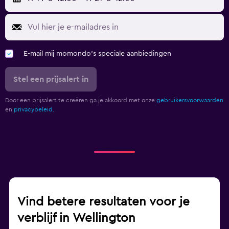
E-mail mij momondo's speciale aanbiedingen
Stel een prijsalert in
Door een prijsalert te creëren ga je akkoord met onze
gebruikersvoorwaarden
en
privacybeleid.
Vind betere resultaten voor je
verblijf in Wellington