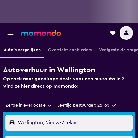
Auto's vergelijken
Overzicht aanbieders
Veelgestelde vrag
Autoverhuur in Wellington
Op zoek naar goedkope deals voor een huurauto in ?
Vind ze hier direct op momondo!
Zelfde inleverlocatie
Leeftijd bestuurder:
25-65
Wellington, Nieuw-Zeeland