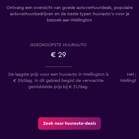
Ontvang een overzicht van goede autoverhuurdeals, populaire
autoverhuurbedrijven en de beste typen huurauto's voor je
bezoek aan Wellington
GOEDKOOPSTE HUURAUTO
€ 29
De laagste prijs voor een huurauto in Wellington is
Het p
€ 29/dag. In dit gebied begint de verwachte
Wellingto
gemiddelde prijs bij € 31/dag.
Zoek naar huurauto-deals