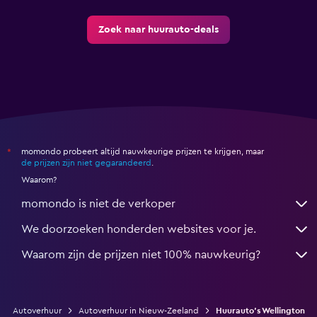
Zoek naar huurauto-deals
momondo probeert altijd nauwkeurige prijzen te krijgen, maar
*
de prijzen zijn niet gegarandeerd
.
Waarom?
momondo is niet de verkoper
We doorzoeken honderden websites voor je.
Waarom zijn de prijzen niet 100% nauwkeurig?
Autoverhuur
Autoverhuur in Nieuw-Zeeland
Huurauto's Wellington