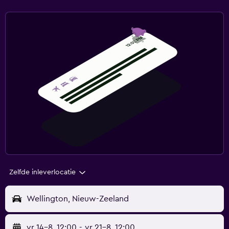
Zelfde inleverlocatie
Wellington, Nieuw-Zeeland
vr 14-8
12:00
-
vr 21-8
12:00