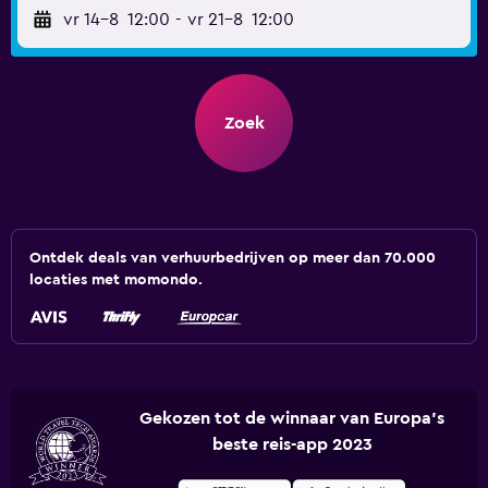
vr 14-8
12:00
-
vr 21-8
12:00
Zoek
Ontdek deals van verhuurbedrijven op meer dan 70.000
locaties met momondo.
Gekozen tot de winnaar van Europa's
beste reis-app 2023