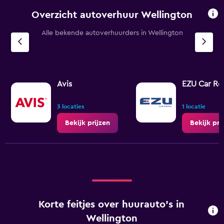
Overzicht autoverhuur Wellington
Alle bekende autoverhuurders in Wellington
Avis
EZU Car Re
3 locaties
1 locatie
Bekijk prijzen
Bekijk pri
Korte feitjes over huurauto's in
Wellington