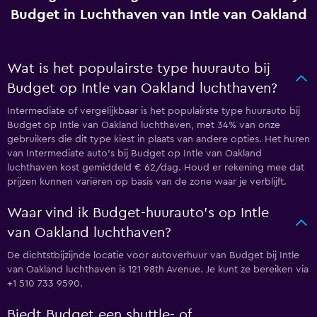
Budget in Luchthaven van Intle van Oakland
Wat is het populairste type huurauto bij
Budget op Intle van Oakland luchthaven?
Intermediate of vergelijkbaar is het populairste type huurauto bij
Budget op Intle van Oakland luchthaven, met 34% van onze
gebruikers die dit type kiest in plaats van andere opties. Het huren
van Intermediate auto's bij Budget op Intle van Oakland
luchthaven kost gemiddeld € 62/dag. Houd er rekening mee dat
prijzen kunnen variëren op basis van de zone waar je verblijft.
Waar vind ik Budget-huurauto's op Intle
van Oakland luchthaven?
De dichtstbijzijnde locatie voor autoverhuur van Budget bij Intle
van Oakland luchthaven is 121 98th Avenue. Je kunt ze bereiken via
+1 510 733 9590.
Biedt Budget een shuttle- of