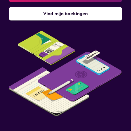
Vind mijn boekingen