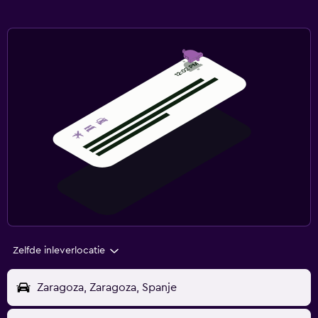
Zelfde inleverlocatie
Zaragoza, Zaragoza, Spanje