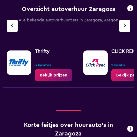
Overzicht autoverhuur Zaragoza
Alle bekende autoverhuurders in Zaragoza, Aragon
Thrifty
CLICK REN
3 locaties
1 locatie
Bekijk prijzen
Bekijk pri
Korte feitjes over huurauto's in
Zaragoza