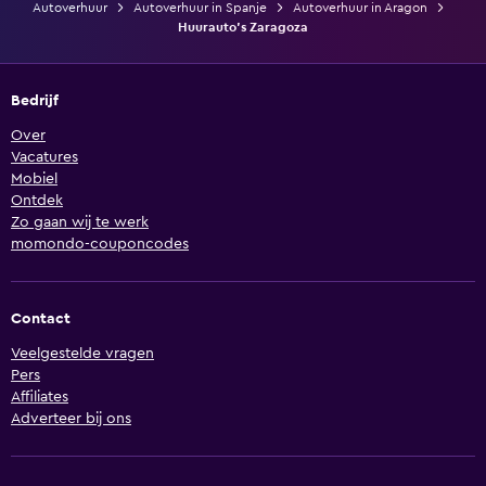
Autoverhuur
Autoverhuur in Spanje
Autoverhuur in Aragon
Huurauto's Zaragoza
Bedrijf
Over
Vacatures
Mobiel
Ontdek
Zo gaan wij te werk
momondo-couponcodes
Contact
Veelgestelde vragen
Pers
Affiliates
Adverteer bij ons