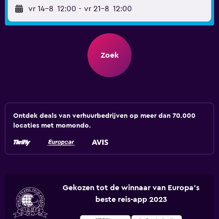
vr 14-8
12:00
-
vr 21-8
12:00
Zoek
Ontdek deals van verhuurbedrijven op meer dan 70.000
locaties met momondo.
Gekozen tot de winnaar van Europa's
beste reis-app 2023