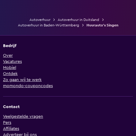
Autoverhuur
Autoverhuur in Duitsland
Autoverhuur in Baden-Württemberg
Huurauto's Singen
Bedrijf
Over
Vacatures
Mobiel
Ontdek
Zo gaan wij te werk
momondo-couponcodes
Contact
Veelgestelde vragen
Pers
Affiliates
Adverteer bij ons