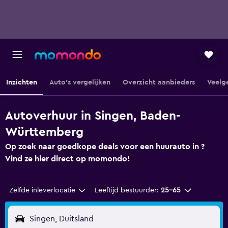
Inzichten
Auto's vergelijken
Overzicht aanbieders
Veelg
Autoverhuur in Singen, Baden-
Württemberg
Op zoek naar goedkope deals voor een huurauto in ?
Vind ze hier direct op momondo!
Zelfde inleverlocatie
Leeftijd bestuurder:
25-65
Singen, Duitsland