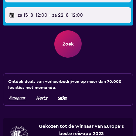
za 15-8
12:00
-
za 22-8
12:00
Zoek
Ontdek deals van verhuurbedrijven op meer dan 70.000
locaties met momondo.
Gekozen tot de winnaar van Europa's
beste reis-app 2023