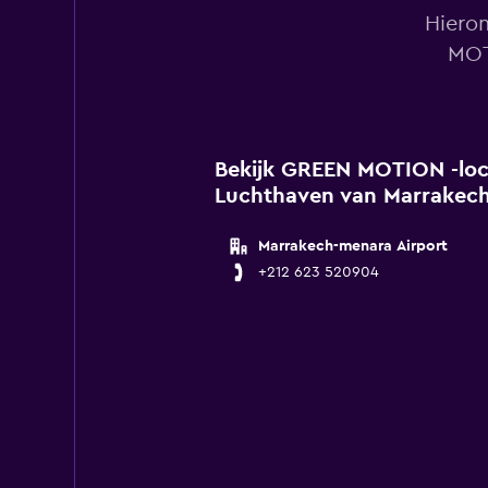
Hieron
MOT
Bekijk GREEN MOTION -loca
Luchthaven van Marrakec
Marrakech-menara Airport
+212 623 520904