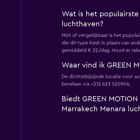
Wat is het populairs
luchthaven?
Mini of vergelijkbaar is het pop
die dit type kiest in plaats van 
gemiddeld € 22/dag. Houd er reken
Waar vind ik GREEN M
De dichtstbijzijnde locatie voor 
bereiken via +212 623 520904.
Biedt GREEN MOTION ee
Marrakech Menara luc