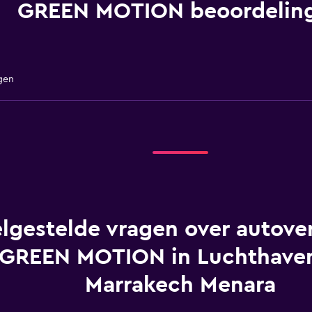
GREEN MOTION beoordelin
gen
lgestelde vragen over autover
GREEN MOTION in Luchthave
Marrakech Menara