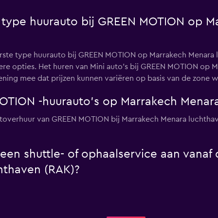
te type huurauto bij GREEN MOTION op M
ulairste type huurauto bij GREEN MOTION op Marrakech Menara
andere opties. Het huren van Mini auto's bij GREEN MOTION op
ing mee dat prijzen kunnen variëren op basis van de zone waa
OTION -huurauto's op Marrakech Menara
autoverhuur van GREEN MOTION bij Marrakech Menara luchthave
n shuttle- of ophaalservice aan vanaf 
hthaven (RAK)?