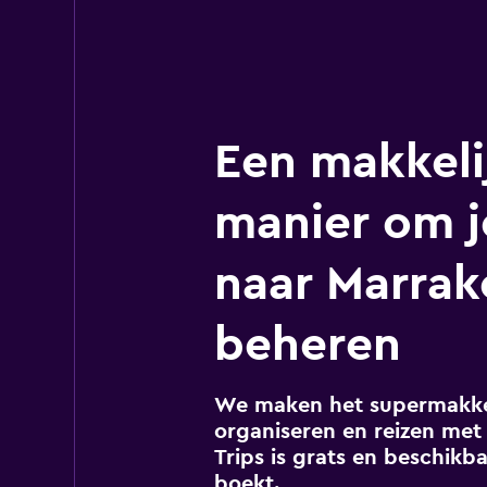
Een makkeli
manier om j
naar Marrak
beheren
We maken het supermakkel
organiseren en reizen met 
Trips is grats en beschikba
boekt.