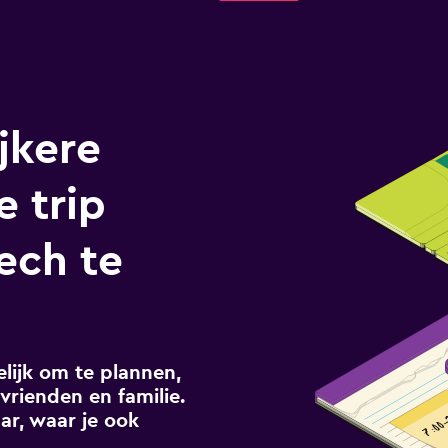
jkere
e trip
ech te
ijk om te plannen,
vrienden en familie.
ar, waar je ook