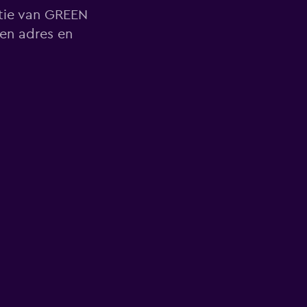
atie van GREEN
en adres en