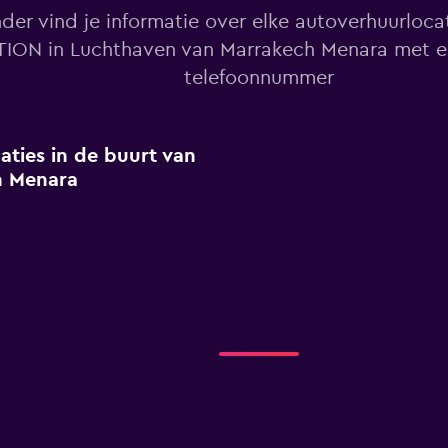
der vind je informatie over elke autoverhuurloc
ION in Luchthaven van Marrakech Menara met e
telefoonnummer
ties in de buurt van
h Menara