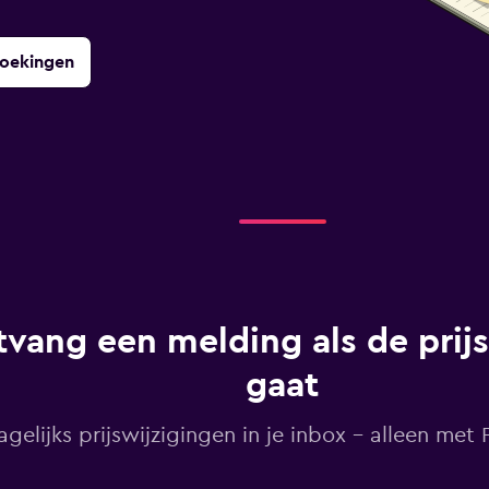
boekingen
vang een melding als de prij
gaat
agelijks prijswijzigingen in je inbox - alleen met Pr