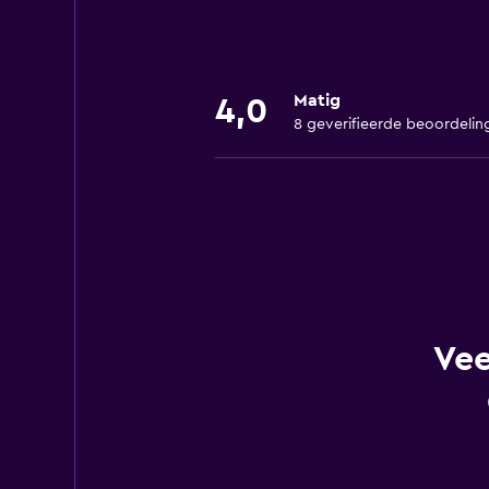
Matig
4,0
8 geverifieerde beoordelin
Vee