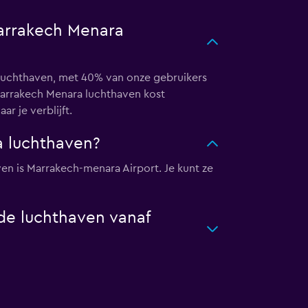
arrakech Menara
 luchthaven, met 40% van onze gebruikers
 Marrakech Menara luchthaven kost
r je verblijft.
 luchthaven?
n is Marrakech-menara Airport. Je kunt ze
de luchthaven vanaf