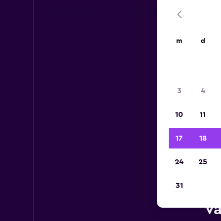
m
d
3
4
10
11
17
18
24
25
31
GR
v