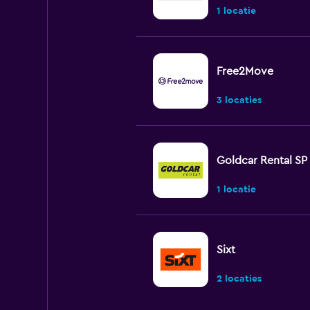
1 locatie
Free2Move
3 locaties
Goldcar Rental SP
1 locatie
Sixt
2 locaties