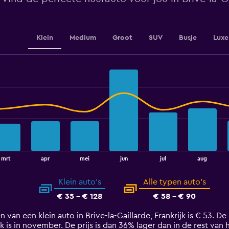
Klein
Medium
Groot
SUV
Busje
Luxe
mrt
apr
mei
jun
jul
aug
Klein auto's
Alle typen auto's
€ 35 - € 128
€ 58 - € 90
 van een klein auto in Brive-la-Gaillarde, Frankrijk is € 53. 
jk is in november. De prijs is dan 36% lager dan in de rest van h