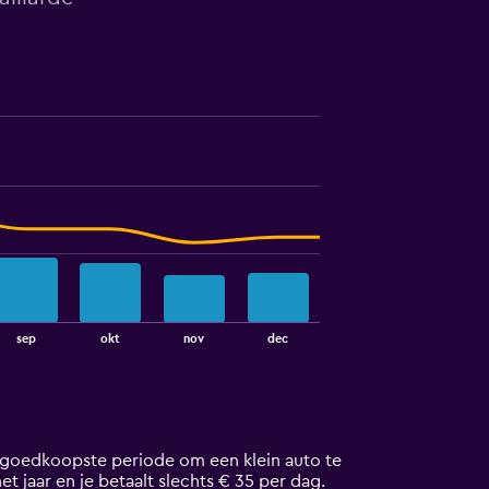
sep
okt
nov
dec
De goedkoopste periode om een klein auto te
et jaar en je betaalt slechts € 35 per dag.