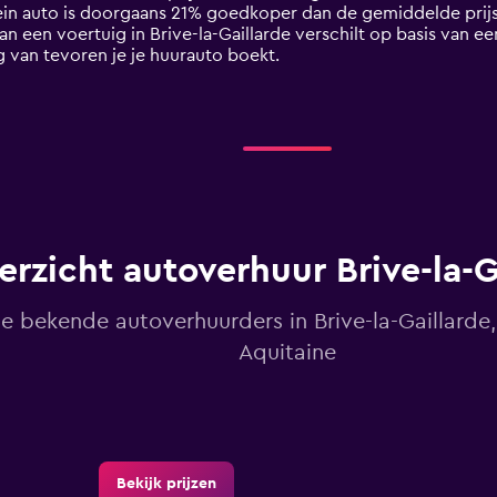
lein auto is doorgaans 21% goedkoper dan de gemiddelde prijs 
n een voertuig in Brive-la-Gaillarde verschilt op basis van e
g van tevoren je je huurauto boekt.
erzicht autoverhuur Brive-la-G
le bekende autoverhuurders in Brive-la-Gaillarde,
Aquitaine
Bekijk prijzen