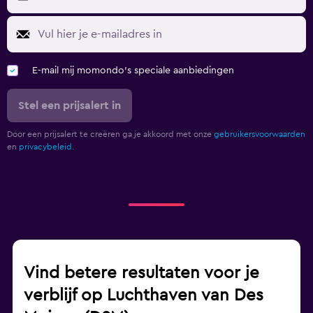
E-mail mij momondo's speciale aanbiedingen
Stel een prijsalert in
Door een prijsalert te creëren ga je akkoord met onze
gebruikersvoorwaarden
en
privacybeleid.
Vind betere resultaten voor je
verblijf op Luchthaven van Des