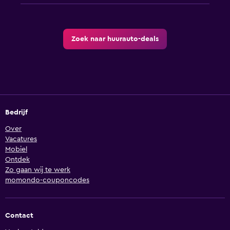
Zoek naar huurauto-deals
Bedrijf
Over
Vacatures
Mobiel
Ontdek
Zo gaan wij te werk
momondo-couponcodes
Contact