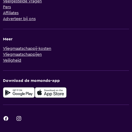
Veelgestelde vragen
Pers
Affiliates
Adverteer bij ons
Meer
Vliegmaatschappij-kosten
Vliegmaatschappijen
Veiligheid
Download de momondo-app