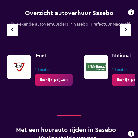
Overzicht autoverhuur Sasebo
Alle bekende autoverhuurders in Sasebo, Prefectuur Nagasaki
J-net
National
1 locatie
1 locatie
Bekijk prijzen
Bekijk pri
Met een huurauto rijden in Sasebo -