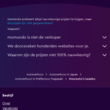
momondo probeert altijd nauwkeurige prijzen te krijgen, maar
*
de prijzen zijn niet gegarandeerd
.
Waarom?
momondo is niet de verkoper
We doorzoeken honderden websites voor je.
Waarom zijn de prijzen niet 100% nauwkeurig?
Autoverhuur
Autoverhuur in Japan
Autoverhuur in Prefectuur Nagasaki
Huurauto's Sasebo
Bedrijf
Over
Vacatures