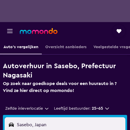
Auto's vergelijken
Overzicht aanbieders
Veelgestelde vrag
Autoverhuur in Sasebo, Prefectuur
Nagasaki
Op zoek naar goedkope deals voor een huurauto in ?
Vind ze hier direct op momondo!
Zelfde inleverlocatie
Leeftijd bestuurder:
25-65
Sasebo, Japan