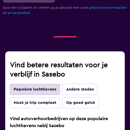
Door een prijsalert te creëren ga je akkoord met onze
gebruikersvoorwaarden
en
privacybeleid.
Vind betere resultaten voor je
verblijf in Sasebo
Populaire luchthavens
Andere steden
Maak je trip compleet
Op goed geluk
Vind autoverhuurbedrijven op deze populaire
luchthavens nabij Sasebo