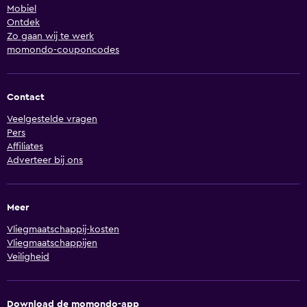
Mobiel
Ontdek
Zo gaan wij te werk
momondo-couponcodes
Contact
Veelgestelde vragen
Pers
Affiliates
Adverteer bij ons
Meer
Vliegmaatschappij-kosten
Vliegmaatschappijen
Veiligheid
Download de momondo-app