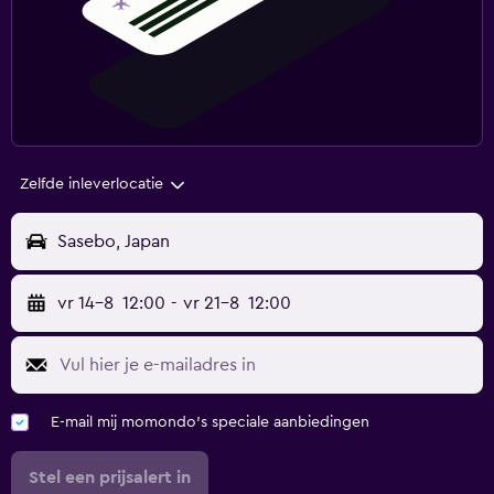
Zelfde inleverlocatie
Sasebo, Japan
vr 14-8
12:00
-
vr 21-8
12:00
E-mail mij momondo's speciale aanbiedingen
Stel een prijsalert in