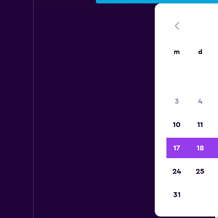
m
d
3
4
10
11
17
18
24
25
31
En