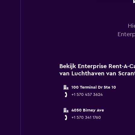
Hi
Enterp
Bekijk Enterprise Rent-A-Ca
van Luchthaven van Scrant
100 Terminal Dr Ste 10
+1 570 457 3624
4050 Birney Ave
+1 570 341 1760