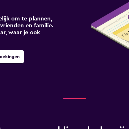
ijk om te plannen,
vrienden en familie.
ar, waar je ook
boekingen