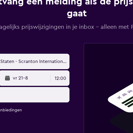
vang een melding als de prij
gaat
agelijks prijswijzigingen in je inbox - alleen met Pr
vr 21-8
12:00
anbiedingen