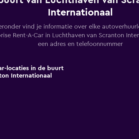
buurt van Luchthaven van Scr
Internationaal
eronder vind je informatie over elke autoverhuur
rise Rent-A-Car in Luchthaven van Scranton Inte
een adres en telefoonnummer
r-locaties in de buurt
on Internationaal