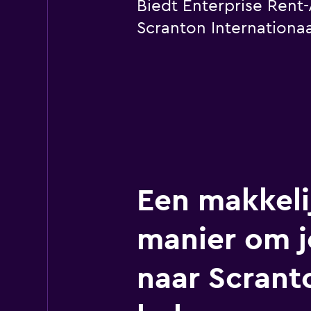
Biedt Enterprise Rent-
Scranton Internationa
Een makkeli
manier om j
naar Scrant