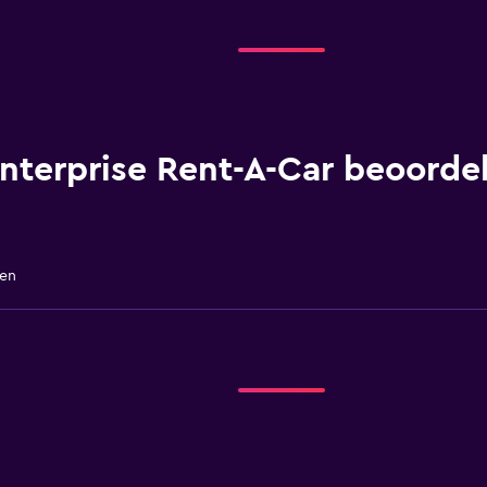
nterprise Rent-A-Car beoorde
gen