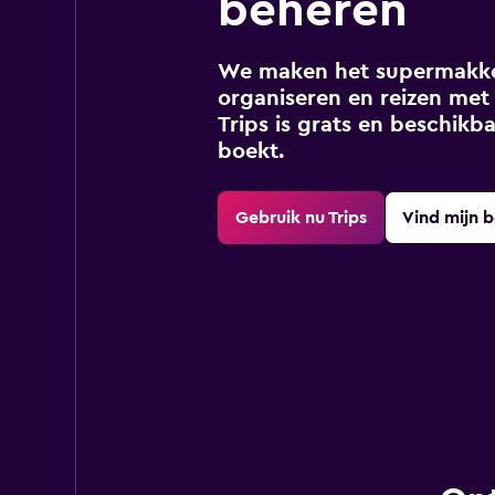
beheren
We maken het supermakkel
organiseren en reizen met 
Trips is grats en beschikba
boekt.
Gebruik nu Trips
Vind mijn 