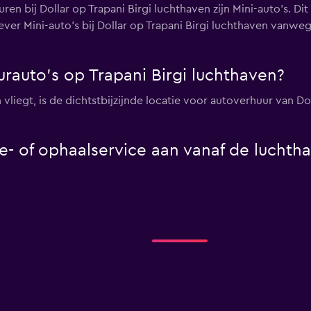
ren bij Dollar op Trapani Birgi luchthaven zijn Mini-auto's. D
ver Mini-auto's bij Dollar op Trapani Birgi luchthaven vanwe
urauto's op Trapani Birgi luchthaven?
 vliegt, is de dichtstbijzijnde locatie voor autoverhuur van Dol
le- of ophaalservice aan vanaf de luchtha