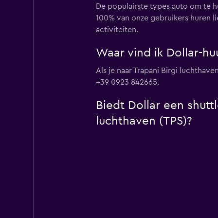
De populairste types auto om te hu
100% van onze gebruikers huren lie
activiteiten.
Waar vind ik Dollar-hu
Als je naar Trapani Birgi luchthaven
+39 0923 842665.
Biedt Dollar een shutt
luchthaven (TPS)?