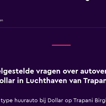
en
lgestelde vragen over autover
ollar in Luchthaven van Trapan
 type huurauto bij Dollar op Trapani Birg