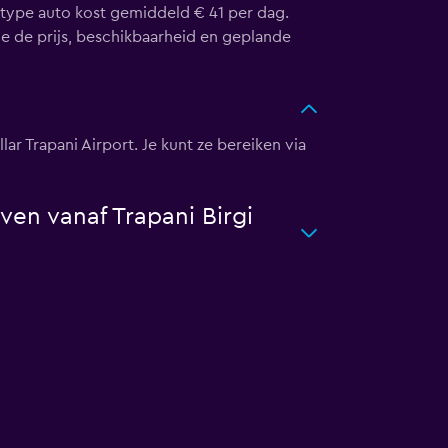
it type auto kost gemiddeld € 41 per dag.
ge de prijs, beschikbaarheid en geplande
lar Trapani Airport. Je kunt ze bereiken via
ven vanaf Trapani Birgi