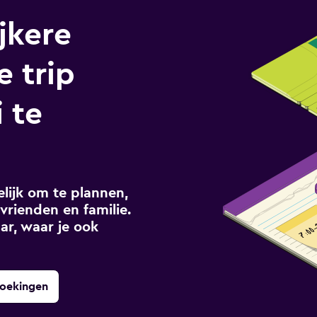
jkere
e trip
 te
ijk om te plannen,
vrienden en familie.
ar, waar je ook
boekingen