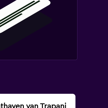
hthaven van Trapani