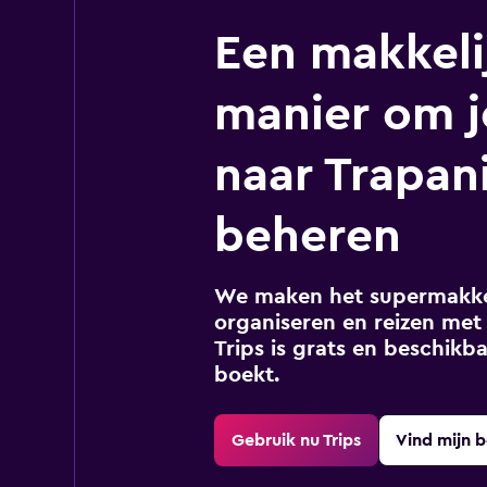
Een makkeli
manier om j
naar Trapani
beheren
We maken het supermakkel
organiseren en reizen met 
Trips is grats en beschikba
boekt.
Gebruik nu Trips
Vind mijn 