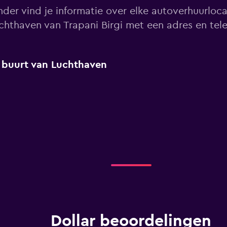
nder vind je informatie over elke autoverhuurloca
uchthaven van Trapani Birgi met een adres en te
de buurt van Luchthaven
Dollar beoordelingen