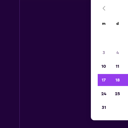
m
d
3
4
10
11
17
18
24
25
31