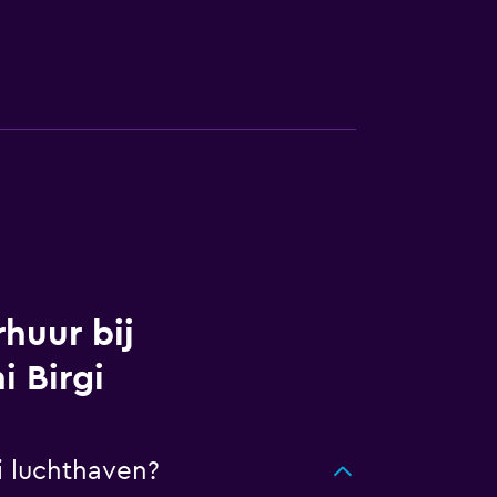
huur bij
i Birgi
i luchthaven?