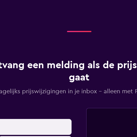
vang een melding als de prij
gaat
agelijks prijswijzigingen in je inbox - alleen met Pr