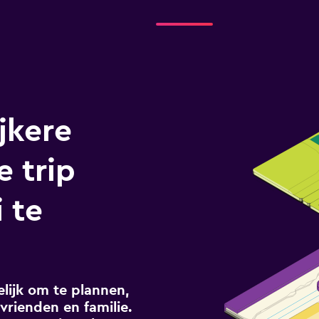
jkere
e trip
 te
ijk om te plannen,
vrienden en familie.