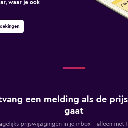
ar, waar je ook
boekingen
vang een melding als de prij
gaat
agelijks prijswijzigingen in je inbox - alleen met Pr