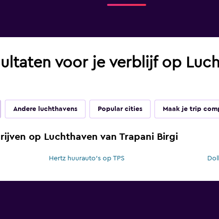
ultaten voor je verblijf op Luc
Andere luchthavens
Popular cities
Maak je trip com
ijven op Luchthaven van Trapani Birgi
Hertz huurauto's op TPS
Dol