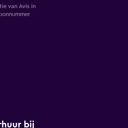
ie van Avis in
efoonnummer
huur bij