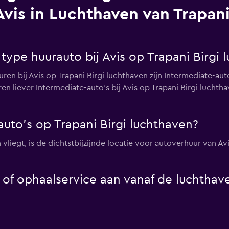
Avis in Luchthaven van Trapani
 type huurauto bij Avis op Trapani Birgi 
ren bij Avis op Trapani Birgi luchthaven zijn Intermediate-aut
n liever Intermediate-auto's bij Avis op Trapani Birgi lucht
auto's op Trapani Birgi luchthaven?
n vliegt, is de dichtstbijzijnde locatie voor autoverhuur van A
- of ophaalservice aan vanaf de luchthave