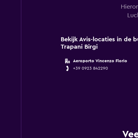
Hieron
Luc
Bekijk Avis-locaties in de
Trapani Birgi
Aeroporto Vincenzo Florio
+39 0923 842290
Vee