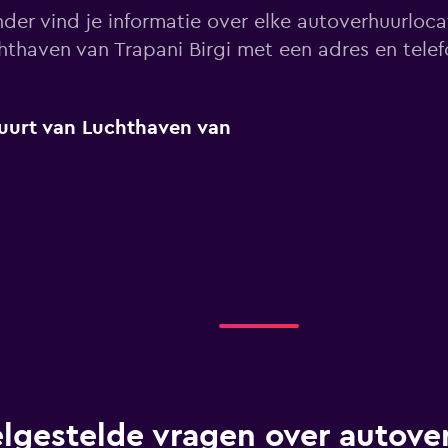
der vind je informatie over elke autoverhuurlocat
hthaven van Trapani Birgi met een adres en tel
 buurt van Luchthaven van
lgestelde vragen over autover