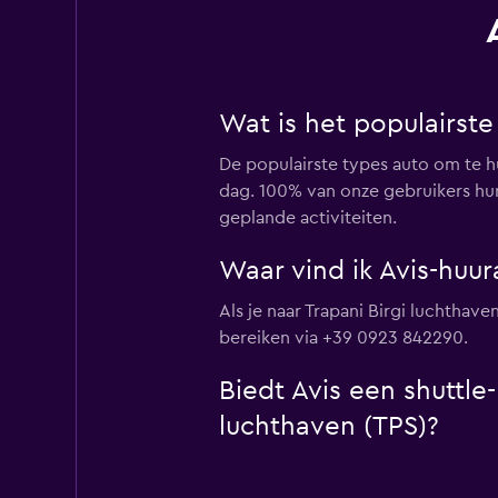
Wat is het populairste
De populairste types auto om te hu
dag. 100% van onze gebruikers hure
geplande activiteiten.
Waar vind ik Avis-huur
Als je naar Trapani Birgi luchthave
bereiken via +39 0923 842290.
Biedt Avis een shuttle
luchthaven (TPS)?