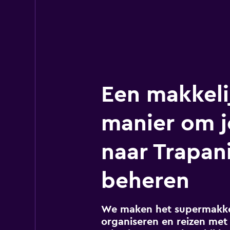
Een makkeli
manier om j
naar Trapani
beheren
We maken het supermakkel
organiseren en reizen met 