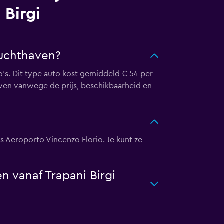
 Birgi
luchthaven?
o's. Dit type auto kost gemiddeld € 54 per
haven vanwege de prijs, beschikbaarheid en
vis Aeroporto Vincenzo Florio. Je kunt ze
n vanaf Trapani Birgi