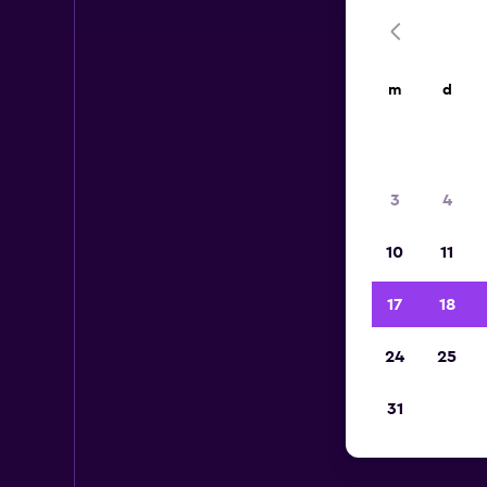
m
d
3
4
10
11
17
18
24
25
31