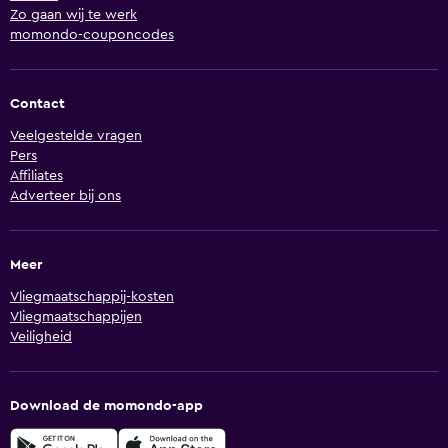
Zo gaan wij te werk
momondo-couponcodes
Contact
Veelgestelde vragen
Pers
Affiliates
Adverteer bij ons
Meer
Vliegmaatschappij-kosten
Vliegmaatschappijen
Veiligheid
Download de momondo-app