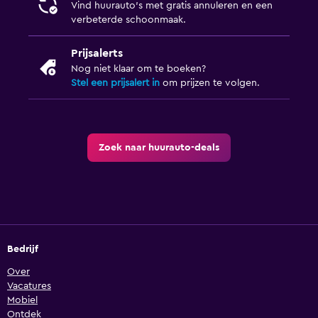
Vind huurauto's met gratis annuleren en een
verbeterde schoonmaak.
Prijsalerts
Nog niet klaar om te boeken?
Stel een prijsalert in
om prijzen te volgen.
Zoek naar huurauto-deals
Bedrijf
Over
Vacatures
Mobiel
Ontdek