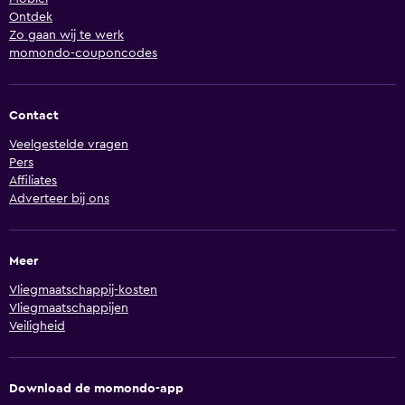
Ontdek
Zo gaan wij te werk
momondo-couponcodes
Contact
Veelgestelde vragen
Pers
Affiliates
Adverteer bij ons
Meer
Vliegmaatschappij-kosten
Vliegmaatschappijen
Veiligheid
Download de momondo-app