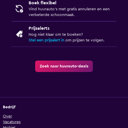
Boek flexibel
Vind huurauto's met gratis annuleren en een
verbeterde schoonmaak.
Prijsalerts
Nog niet klaar om te boeken?
Stel een prijsalert in
om prijzen te volgen.
Zoek naar huurauto-deals
Bedrijf
Over
Vacatures
Mobiel