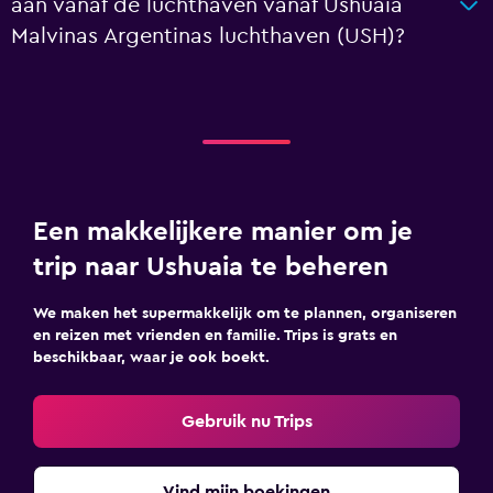
aan vanaf de luchthaven vanaf Ushuaia
Malvinas Argentinas luchthaven (USH)?
Een makkelijkere manier om je
trip naar Ushuaia te beheren
We maken het supermakkelijk om te plannen, organiseren
en reizen met vrienden en familie. Trips is grats en
beschikbaar, waar je ook boekt.
Gebruik nu Trips
Vind mijn boekingen