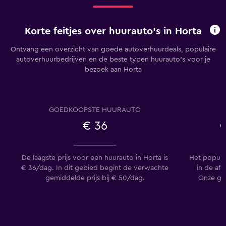
Korte feitjes over huurauto's in Horta
Ontvang een overzicht van goede autoverhuurdeals, populaire
autoverhuurbedrijven en de beste typen huurauto's voor je
bezoek aan Horta
GOEDKOOPSTE HUURAUTO
€ 36
C
De laagste prijs voor een huurauto in Horta is
Het popula
€ 36/dag. In dit gebied begint de verwachte
in de af
gemiddelde prijs bij € 50/dag.
Onze geb