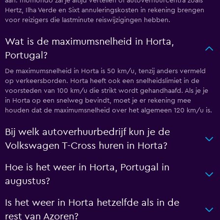
aan. momondo zal je altijd vertellen of autoverhuurcentra zoals
Hertz, Ilha Verde en Sixt annuleringskosten in rekening brengen
voor reizigers die lastminute reiswijzigingen hebben.
Wat is de maximumsnelheid in Horta,
Portugal?
De maximumsnelheid in Horta is 50 km/u, tenzij anders vermeld
op verkeersborden. Horta heeft ook een snelheidslimiet in de
voorsteden van 100 km/u die strikt wordt gehandhaafd. Als je je
in Horta op een snelweg bevindt, moet je er rekening mee
houden dat de maximumsnelheid over het algemeen 120 km/u is.
Bij welk autoverhuurbedrijf kun je de
Volkswagen T-Cross huren in Horta?
Hoe is het weer in Horta, Portugal in
augustus?
Is het weer in Horta hetzelfde als in de
rest van Azoren?