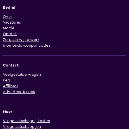
Bedrijf
Over
Vacatures
Mobiel
Ontdek
Zo gaan wij te werk
momondo-couponcodes
Contact
Veelgestelde vragen
Pers
Affiliates
Adverteer bij ons
Meer
Vliegmaatschappij-kosten
Vliegmaatschappijen