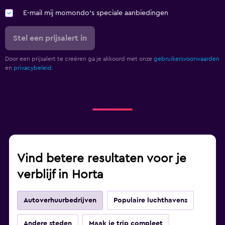
E-mail mij momondo's speciale aanbiedingen
Stel een prijsalert in
Door een prijsalert te creëren ga je akkoord met onze
gebruikersvoorwaarden
en
privacybeleid.
Vind betere resultaten voor je
verblijf in Horta
Autoverhuurbedrijven
Populaire luchthavens
Andere steden
Maak je trip compleet