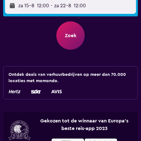
za 15-8
12:00
-
za 22-8
12:00
Zoek
Ontdek deals van verhuurbedrijven op meer dan 70.000
locaties met momondo.
Gekozen tot de winnaar van Europa's
beste reis-app 2023