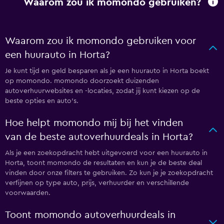
Waarom zou ik momondo gebruiken?
Waarom zou ik momondo gebruiken voor
een huurauto in Horta?
Je kunt tijd en geld besparen als je een huurauto in Horta boekt
op momondo. momondo doorzoekt duizenden
autoverhuurwebsites en -locaties, zodat jij kunt kiezen op de
beste opties en auto's.
Hoe helpt momondo mij bij het vinden
van de beste autoverhuurdeals in Horta?
Als je een zoekopdracht hebt uitgevoerd voor een huurauto in
Horta, toont momondo de resultaten en kun je de beste deal
vinden door onze filters te gebruiken. Zo kun je je zoekopdracht
verfijnen op type auto, prijs, verhuurder en verschillende
voorwaarden.
Toont momondo autoverhuurdeals in