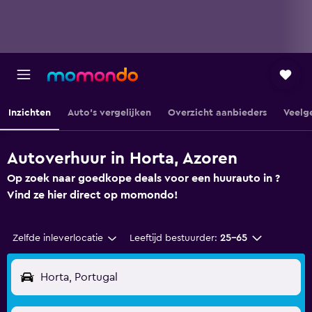
Inzichten
Auto's vergelijken
Overzicht aanbieders
Veelg
Autoverhuur in Horta, Azoren
Op zoek naar goedkope deals voor een huurauto in ?
Vind ze hier direct op momondo!
Zelfde inleverlocatie
Leeftijd bestuurder:
25-65
Horta, Portugal