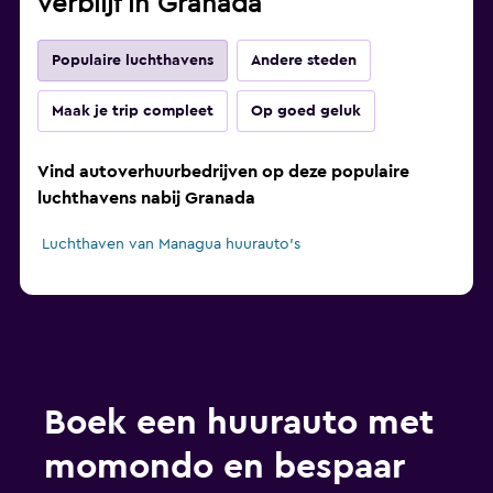
verblijf in Granada
Populaire luchthavens
Andere steden
Maak je trip compleet
Op goed geluk
Vind autoverhuurbedrijven op deze populaire
luchthavens nabij Granada
Luchthaven van Managua huurauto's
Boek een huurauto met
momondo en bespaar