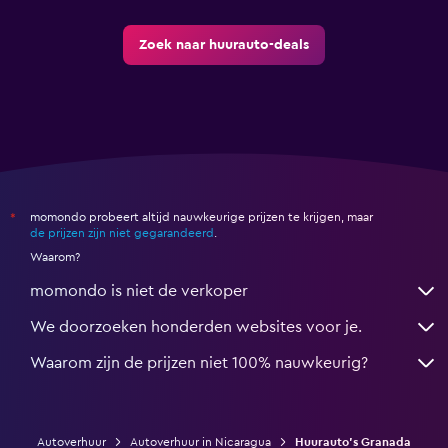
Zoek naar huurauto-deals
momondo probeert altijd nauwkeurige prijzen te krijgen, maar
*
de prijzen zijn niet gegarandeerd
.
Waarom?
momondo is niet de verkoper
We doorzoeken honderden websites voor je.
Waarom zijn de prijzen niet 100% nauwkeurig?
Autoverhuur
Autoverhuur in Nicaragua
Huurauto's Granada