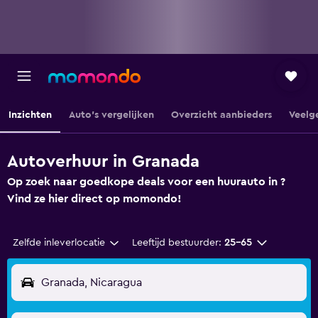
Inzichten
Auto's vergelijken
Overzicht aanbieders
Veelg
Autoverhuur in Granada
Op zoek naar goedkope deals voor een huurauto in ?
Vind ze hier direct op momondo!
Zelfde inleverlocatie
Leeftijd bestuurder:
25-65
Granada, Nicaragua