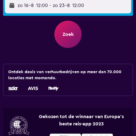
zo 16-8
12:00
-
zo 23-8
12:00
Zoek
Ontdek deals van verhuurbedrijven op meer dan 70.000
locaties met momondo.
Gekozen tot de winnaar van Europa's
beste reis-app 2023