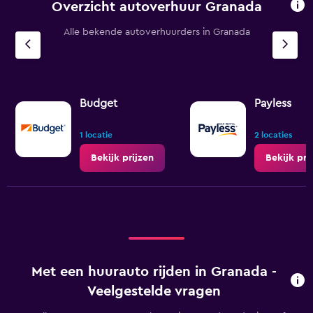
Overzicht autoverhuur Granada
Alle bekende autoverhuurders in Granada
Budget
Payless
1 locatie
2 locaties
Bekijk prijzen
Bekijk pri
Met een huurauto rijden in Granada -
Veelgestelde vragen