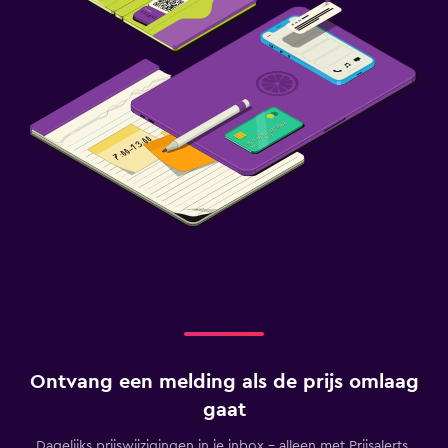
Ontvang een melding als de prijs omlaag
gaat
Dagelijks prijswijzigingen in je inbox - alleen met Prijsalerts.