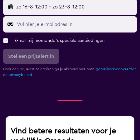
zo 16-8
12:00
-
zo 23-8
12:00
E-mail mij momondo's speciale aanbiedingen
Stel een prijsalert in
Door een prijsalert te creëren ga je akkoord met onze
gebruikersvoorwaarden
en
privacybeleid.
Vind betere resultaten voor je