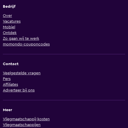
Bedrijf
Over
Vacatures
Mobiel
Ontdek
Zo gaan wij te werk
momondo-couponcodes
Contact
Veelgestelde vragen
Pers
Affiliates
Adverteer bij ons
Meer
Vliegmaatschappij-kosten
Vliegmaatschappijen