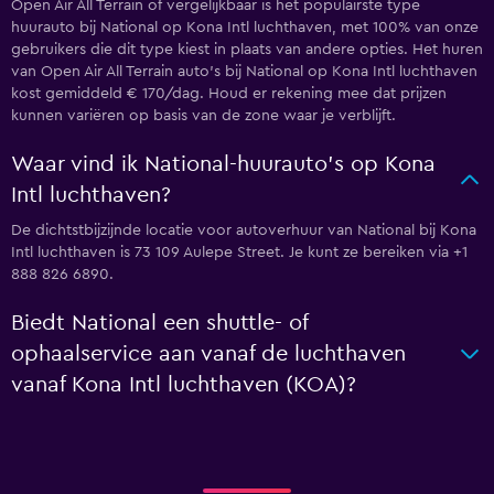
Open Air All Terrain of vergelijkbaar is het populairste type
huurauto bij National op Kona Intl luchthaven, met 100% van onze
gebruikers die dit type kiest in plaats van andere opties. Het huren
van Open Air All Terrain auto's bij National op Kona Intl luchthaven
kost gemiddeld € 170/dag. Houd er rekening mee dat prijzen
kunnen variëren op basis van de zone waar je verblijft.
Waar vind ik National-huurauto's op Kona
Intl luchthaven?
De dichtstbijzijnde locatie voor autoverhuur van National bij Kona
Intl luchthaven is 73 109 Aulepe Street. Je kunt ze bereiken via +1
888 826 6890.
Biedt National een shuttle- of
ophaalservice aan vanaf de luchthaven
vanaf Kona Intl luchthaven (KOA)?