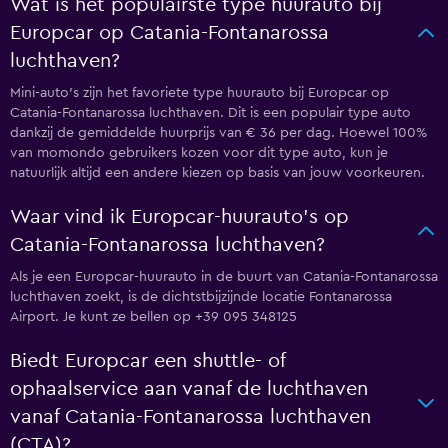
Wat is het populairste type huurauto bij
Europcar op Catania-Fontanarossa
luchthaven?
Mini-auto's zijn het favoriete type huurauto bij Europcar op
Catania-Fontanarossa luchthaven. Dit is een populair type auto
dankzij de gemiddelde huurprijs van € 36 per dag. Hoewel 100%
van momondo gebruikers kozen voor dit type auto, kun je
natuurlijk altijd een andere kiezen op basis van jouw voorkeuren.
Waar vind ik Europcar-huurauto's op
Catania-Fontanarossa luchthaven?
Als je een Europcar-huurauto in de buurt van Catania-Fontanarossa
luchthaven zoekt, is de dichtstbijzijnde locatie Fontanarossa
Airport. Je kunt ze bellen op +39 095 348125
Biedt Europcar een shuttle- of
ophaalservice aan vanaf de luchthaven
vanaf Catania-Fontanarossa luchthaven
(CTA)?