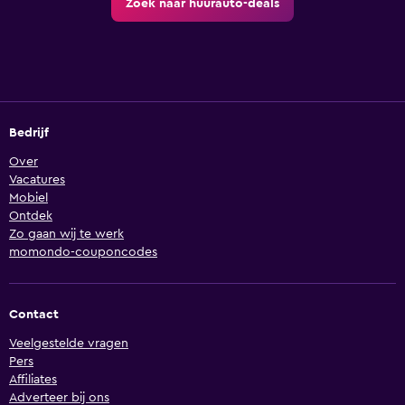
Zoek naar huurauto-deals
Bedrijf
Over
Vacatures
Mobiel
Ontdek
Zo gaan wij te werk
momondo-couponcodes
Contact
Veelgestelde vragen
Pers
Affiliates
Adverteer bij ons