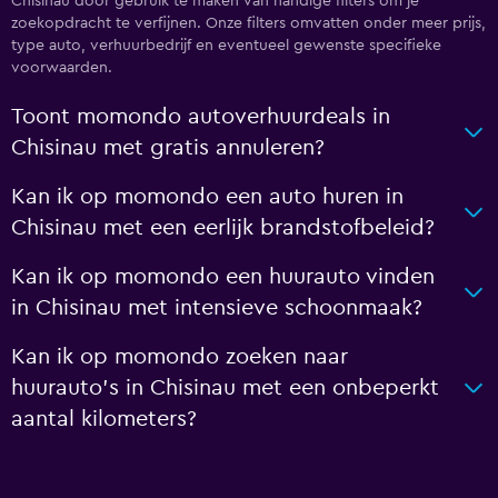
Chisinau door gebruik te maken van handige filters om je
zoekopdracht te verfijnen. Onze filters omvatten onder meer prijs,
type auto, verhuurbedrijf en eventueel gewenste specifieke
voorwaarden.
Toont momondo autoverhuurdeals in
Chisinau met gratis annuleren?
Kan ik op momondo een auto huren in
Chisinau met een eerlijk brandstofbeleid?
Kan ik op momondo een huurauto vinden
in Chisinau met intensieve schoonmaak?
Kan ik op momondo zoeken naar
huurauto's in Chisinau met een onbeperkt
aantal kilometers?