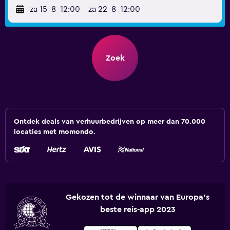
za 15-8
12:00
-
za 22-8
12:00
Zoek
Ontdek deals van verhuurbedrijven op meer dan 70.000
locaties met momondo.
Gekozen tot de winnaar van Europa's
beste reis-app 2023