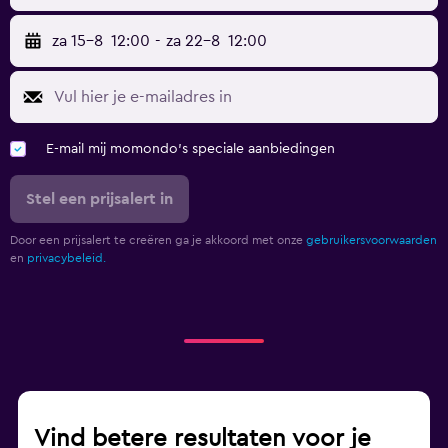
za 15-8
12:00
-
za 22-8
12:00
E-mail mij momondo's speciale aanbiedingen
Stel een prijsalert in
Door een prijsalert te creëren ga je akkoord met onze
gebruikersvoorwaarden
en
privacybeleid.
Vind betere resultaten voor je