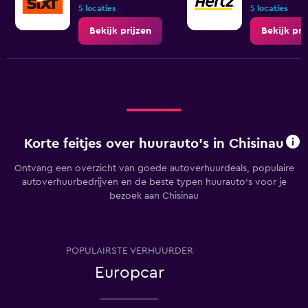
5 locaties
5 locaties
Bekijk prijzen
Bekijk pri
Korte feitjes over huurauto's in Chisinau
Ontvang een overzicht van goede autoverhuurdeals, populaire
autoverhuurbedrijven en de beste typen huurauto's voor je
bezoek aan Chisinau
POPULAIRSTE VERHUURDER
Europcar