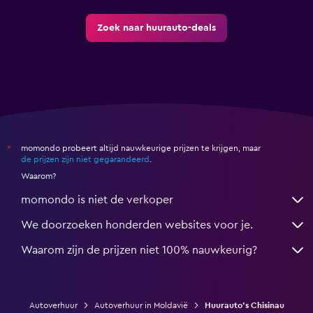
Zoek naar huurauto-deals
momondo probeert altijd nauwkeurige prijzen te krijgen, maar
*
de prijzen zijn niet gegarandeerd
.
Waarom?
momondo is niet de verkoper
We doorzoeken honderden websites voor je.
Waarom zijn de prijzen niet 100% nauwkeurig?
Autoverhuur
Autoverhuur in Moldavië
Huurauto's Chisinau