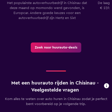
Het populairste autoverhuurbedrijf in Chisinau dat
De laagst
deze maand op momondo werd gevonden, is
€ 27/da
Europcar. Andere goede keuzes voor een
autoverhuurbedrijf zijn Hertz en Sixt
Zoek naar huurauto-deals
Met een huurauto rijden in Chisinau -
Veelgestelde vragen
Kom alles te weten over auto huren in Chisinau zodat je perfect
bent voorbereid op je volgende trip.