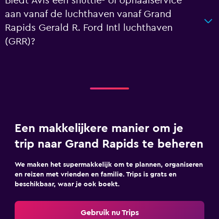
Biedt Avis een shuttle- of ophaalservice
aan vanaf de luchthaven vanaf Grand
Rapids Gerald R. Ford Intl luchthaven
(GRR)?
Een makkelijkere manier om je
trip naar Grand Rapids te beheren
We maken het supermakkelijk om te plannen, organiseren
en reizen met vrienden en familie. Trips is grats en
beschikbaar, waar je ook boekt.
Gebruik nu Trips