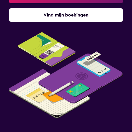
Vind mijn boekingen