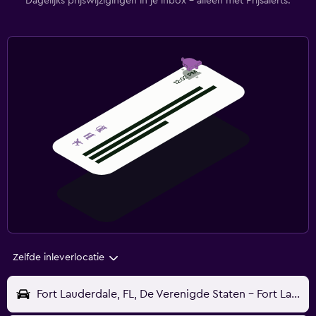
Dagelijks prijswijzigingen in je inbox - alleen met Prijsalerts.
Zelfde inleverlocatie
Fort Lauderdale, FL, De Verenigde Staten - Fort Lauderdale (FLL)