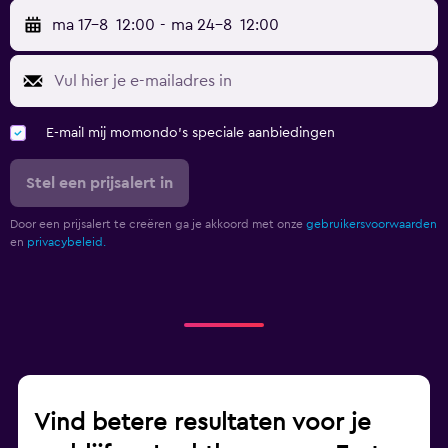
ma 17-8
12:00
-
ma 24-8
12:00
E-mail mij momondo's speciale aanbiedingen
Stel een prijsalert in
Door een prijsalert te creëren ga je akkoord met onze
gebruikersvoorwaarden
en
privacybeleid.
Vind betere resultaten voor je