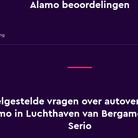
Alamo beoordelingen
ing
lgestelde vragen over autover
mo in Luchthaven van Bergamo
Serio