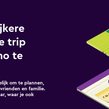
jkere
e trip
mo te
ijk om te plannen,
vrienden en familie.
ar, waar je ook