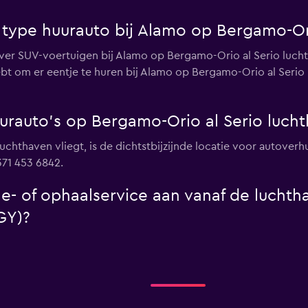
e type huurauto bij Alamo op Bergamo-Or
ever SUV-voertuigen bij Alamo op Bergamo-Orio al Serio luch
hebt om er eentje te huren bij Alamo op Bergamo-Orio al Serio 
urauto's op Bergamo-Orio al Serio luch
luchthaven vliegt, is de dichtstbijzijnde locatie voor autover
371 453 6842.
le- of ophaalservice aan vanaf de lucht
GY)?