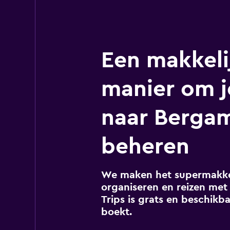
Een makkeli
manier om j
naar Berga
beheren
We maken het supermakkel
organiseren en reizen met 
Trips is grats en beschikba
boekt.