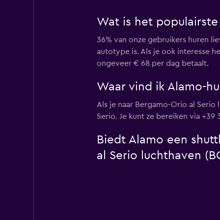
Wat is het populairst
36% van onze gebruikers huren li
autotype is. Als je ook interesse 
ongeveer € 68 per dag betaalt.
Waar vind ik Alamo-hu
Als je naar Bergamo-Orio al Serio 
Serio. Je kunt ze bereiken via +39 
Biedt Alamo een shutt
al Serio luchthaven (B