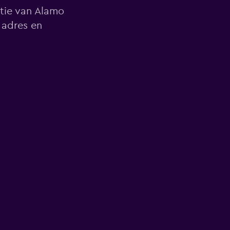
atie van Alamo
 adres en