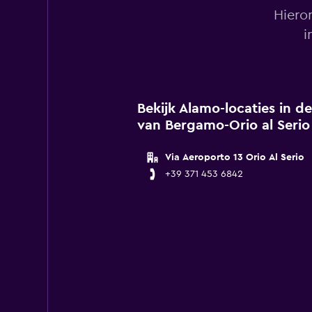
Hiero
i
Bekijk Alamo-locaties in 
van Bergamo-Orio al Serio
Via Aeroporto 13 Orio Al Serio
+39 371 453 6842