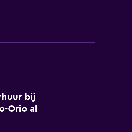
huur bij
-Orio al