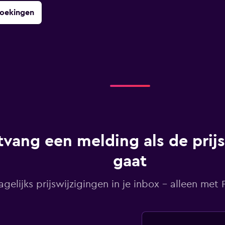
boekingen
vang een melding als de prij
gaat
agelijks prijswijzigingen in je inbox - alleen met Pr