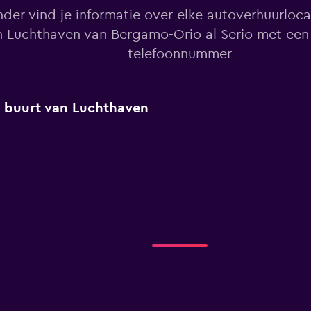
nder vind je informatie over elke autoverhuurloc
n Luchthaven van Bergamo-Orio al Serio met een
telefoonnummer
de buurt van Luchthaven