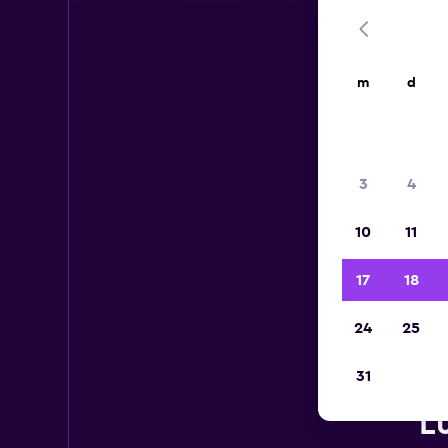
m
d
3
4
10
11
17
18
24
25
31
L