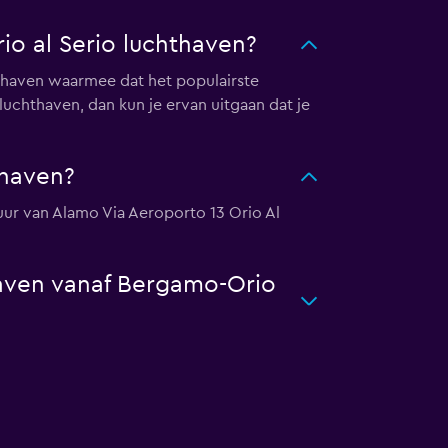
io al Serio luchthaven?
thaven waarmee dat het populairste
luchthaven, dan kun je ervan uitgaan dat je
thaven?
huur van Alamo Via Aeroporto 13 Orio Al
haven vanaf Bergamo-Orio