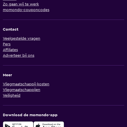
Zo gaan wij te werk
momondo-couponcodes
Contact
Veelgestelde vragen
Pers
Affiliates
Adverteer bij ons
Meer
Vliegmaatschappij-kosten
Vliegmaatschappijen
Veiligheid
Download de momondo-app