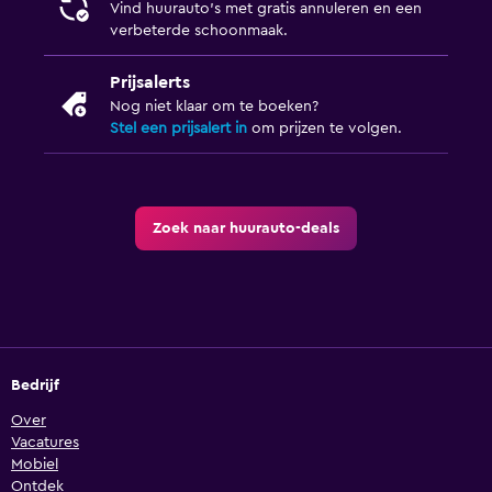
Vind huurauto's met gratis annuleren en een
verbeterde schoonmaak.
Prijsalerts
Nog niet klaar om te boeken?
Stel een prijsalert in
om prijzen te volgen.
Zoek naar huurauto-deals
Bedrijf
Over
Vacatures
Mobiel
Ontdek