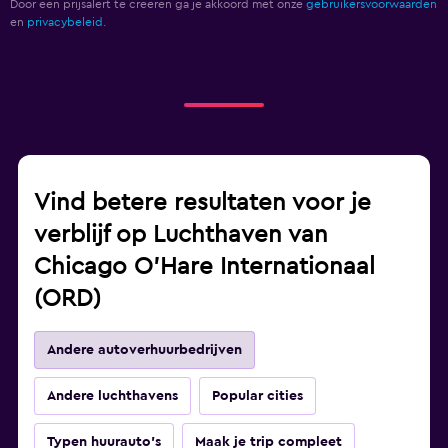
Door een prijsalert te creëren ga je akkoord met onze
gebruikersvoorwaarden
en
privacybeleid.
Vind betere resultaten voor je
verblijf op Luchthaven van
Chicago O'Hare Internationaal
(ORD)
Andere autoverhuurbedrijven
Andere luchthavens
Popular cities
Typen huurauto's
Maak je trip compleet