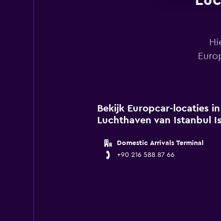
Luc
Hi
Euro
Bekijk Europcar-locaties i
Luchthaven van Istanbul I
Domestic Arrivals Terminal
+90 216 588 87 66