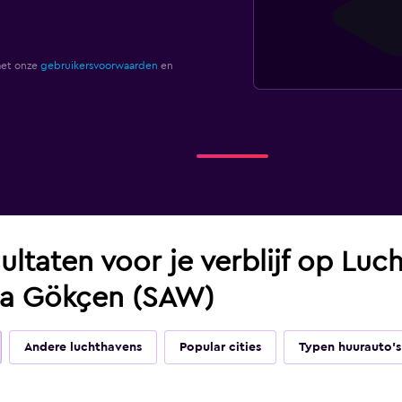
met onze
gebruikersvoorwaarden
en
ultaten voor je verblijf op Luc
ha Gökçen (SAW)
Andere luchthavens
Popular cities
Typen huurauto's