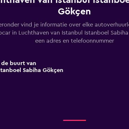
hthaven van Istanbul Istanboe
Gökçen
eronder vind je informatie over elke autoverhuur
pcar in Luchthaven van Istanbul Istanboel Sabih
een adres en telefoonnummer
n de buurt van
stanboel Sabiha Gökçen