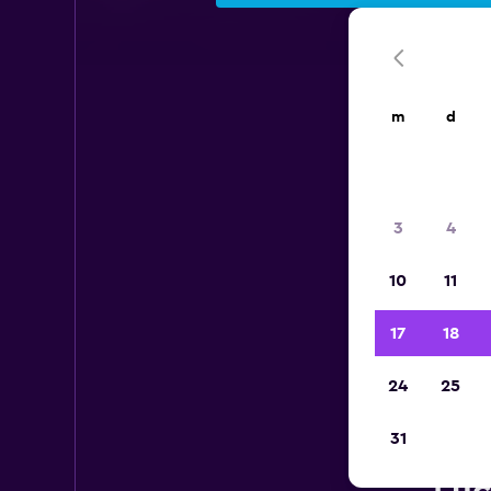
m
d
3
4
10
11
17
18
24
25
31
E