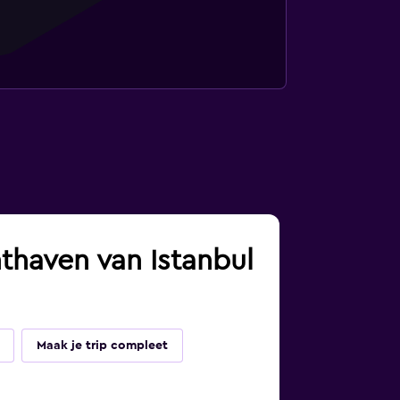
hthaven van Istanbul
Maak je trip compleet