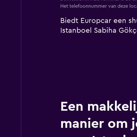
Het telefoonnummer van deze locat
Biedt Europcar een shu
Istanboel Sabiha Gök
Een makkeli
manier om j