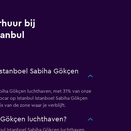
huur bij
tanbul
 Istanboel Sabiha Gökçen
Sabiha Gökçen luchthaven, met 31% van onze
opcar op Istanbul Istanboel Sabiha Gökçen
 van de zone waar je verblijft.
a Gökçen luchthaven?
anbul Istanboel Sabiha Gökçen luchthaven.