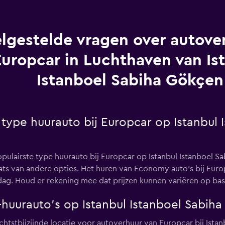
lgestelde vragen over autover
Europcar in Luchthaven van Is
Istanboel Sabiha Gökçen
 type huurauto bij Europcar op Istanbul
opulairste type huurauto bij Europcar op Istanbul Istanboel 
laats van andere opties. Het huren van Economy auto's bij Eur
g. Houd er rekening mee dat prijzen kunnen variëren op basis
-huurauto's op Istanbul Istanboel Sabih
ichtstbijzijnde locatie voor autoverhuur van Europcar bij Ist