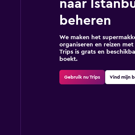
naar Istanbu
beheren
We maken het supermakkel
organiseren en reizen met 
Trips is grats en beschikba
boekt.
Gebruik nu Trips
Vind mijn 