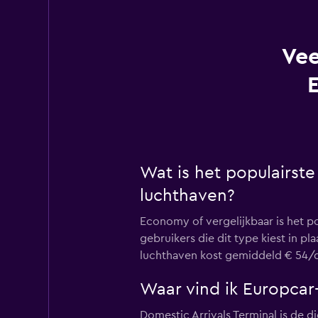
Vee
Wat is het populairste
luchthaven?
Economy of vergelijkbaar is het p
gebruikers die dit type kiest in p
luchthaven kost gemiddeld € 54/da
Waar vind ik Europcar
Domestic Arrivals Terminal is de d