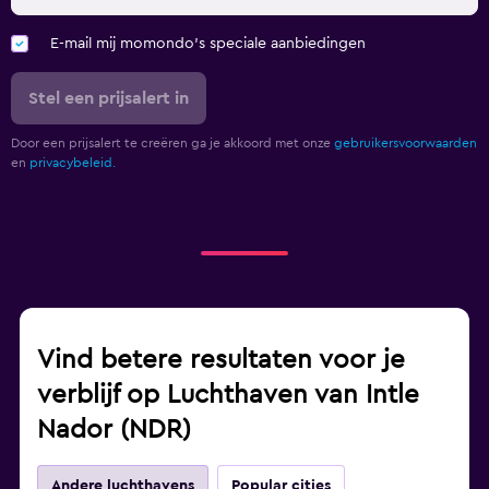
E-mail mij momondo's speciale aanbiedingen
Stel een prijsalert in
Door een prijsalert te creëren ga je akkoord met onze
gebruikersvoorwaarden
en
privacybeleid.
Vind betere resultaten voor je
verblijf op Luchthaven van Intle
Nador (NDR)
Andere luchthavens
Popular cities