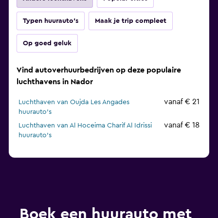
Typen huurauto's
Maak je trip compleet
Op goed geluk
Vind autoverhuurbedrijven op deze populaire
luchthavens in Nador
vanaf € 21
Luchthaven van Oujda Les Angades
huurauto's
vanaf € 18
Luchthaven van Al Hoceima Charif Al Idrissi
huurauto's
Boek een huurauto met