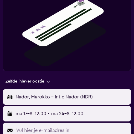
Zelfde inleverlocatie
Nador, Marokko - Intle Nador (NDR)
ma 17-8
12:00
-
ma 24-8
12:00