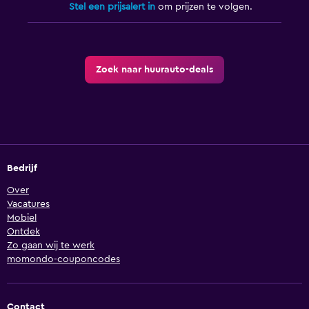
Stel een prijsalert in
om prijzen te volgen.
Zoek naar huurauto-deals
Bedrijf
Over
Vacatures
Mobiel
Ontdek
Zo gaan wij te werk
momondo-couponcodes
Contact