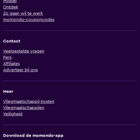
Mobiel
Ontdek
Zo gaan wij te werk
momondo-couponcodes
Contact
Veelgestelde vragen
Pers
Affiliates
Adverteer bij ons
Meer
Vliegmaatschappij-kosten
Vliegmaatschappijen
Veiligheid
Download de momondo-app