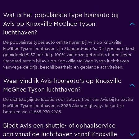
Wat is het populairste type huurauto bij
Avis op Knoxville McGhee Tyson
luchthaven?
De populairste types auto om te huren bij Avis op Knoxville
McGhee Tyson luchthaven zijn Standard-auto's. Dit type auto kost
gemiddeld € 37 per dag. 100% van onze gebruikers huren liever
Standard-auto's bij Avis op Knoxville McGhee Tyson luchthaven
vanwege de prijs, beschikbaarheid en geplande activiteiten.
Waar vind ik Avis-huurauto's op Knoxville
McGhee Tyson luchthaven?
De dichtstbijzijnde locatie voor autoverhuur van Avis bij Knoxville
McGhee Tyson luchthaven is 2055 Alcoa Highway. Je kunt ze
bereiken via +1 865 970 2985.
Biedt Avis een shuttle- of ophaalservice
aan vanaf de luchthaven vanaf Knoxville