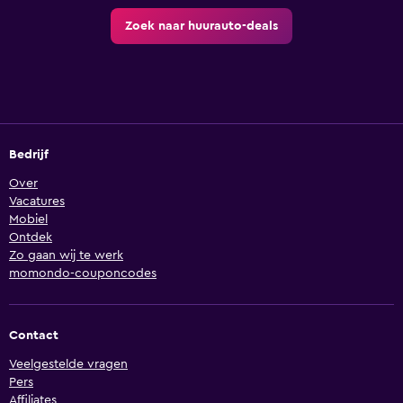
Zoek naar huurauto-deals
Bedrijf
Over
Vacatures
Mobiel
Ontdek
Zo gaan wij te werk
momondo-couponcodes
Contact
Veelgestelde vragen
Pers
Affiliates