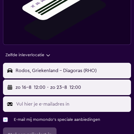
Zelfde inleverlocatie
Rodos, Griekenland - Diagoras (RHO)
zo 16-8
12:00
-
zo 23-8
12:00
E-mail mij momondo's speciale aanbiedingen