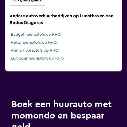
Op goed geluk
Andere autoverhuurbedrijven op Luchthaven van
Rodos Diagoras
Budget huurauto's op RHO
Hertz huurauto's op RHO
Alamo huurauto's op RHO
Europcar huurauto's op RHO
Boek een huurauto met
momondo en bespaar