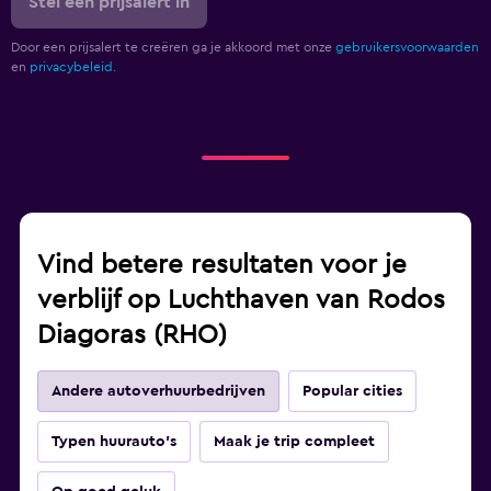
Stel een prijsalert in
Door een prijsalert te creëren ga je akkoord met onze
gebruikersvoorwaarden
en
privacybeleid.
Vind betere resultaten voor je
verblijf op Luchthaven van Rodos
Diagoras (RHO)
Andere autoverhuurbedrijven
Popular cities
Typen huurauto's
Maak je trip compleet