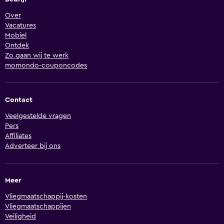
Over
Vacatures
Mobiel
Ontdek
Zo gaan wij te werk
momondo-couponcodes
Contact
Veelgestelde vragen
Pers
Affiliates
Adverteer bij ons
Meer
Vliegmaatschappij-kosten
Vliegmaatschappijen
Veiligheid