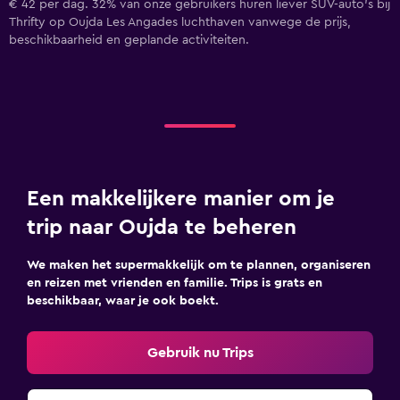
€ 42 per dag. 32% van onze gebruikers huren liever SUV-auto's bij
Thrifty op Oujda Les Angades luchthaven vanwege de prijs,
beschikbaarheid en geplande activiteiten.
Een makkelijkere manier om je
trip naar Oujda te beheren
We maken het supermakkelijk om te plannen, organiseren
en reizen met vrienden en familie. Trips is grats en
beschikbaar, waar je ook boekt.
Gebruik nu Trips