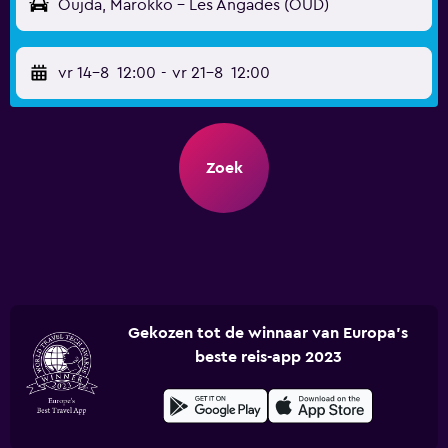
Oujda, Marokko - Les Angades (OUD)
vr 14-8
12:00
-
vr 21-8
12:00
Zoek
Gekozen tot de winnaar van Europa's
beste reis-app 2023