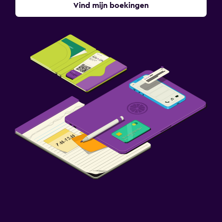
Vind mijn boekingen