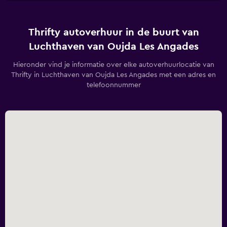
Thrifty autoverhuur in de buurt van
Luchthaven van Oujda Les Angades
Hieronder vind je informatie over elke autoverhuurlocatie van
Thrifty in Luchthaven van Oujda Les Angades met een adres en
telefoonnummer