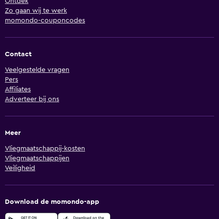
Ontdek
Zo gaan wij te werk
momondo-couponcodes
Contact
Veelgestelde vragen
Pers
Affiliates
Adverteer bij ons
Meer
Vliegmaatschappij-kosten
Vliegmaatschappijen
Veiligheid
Download de momondo-app