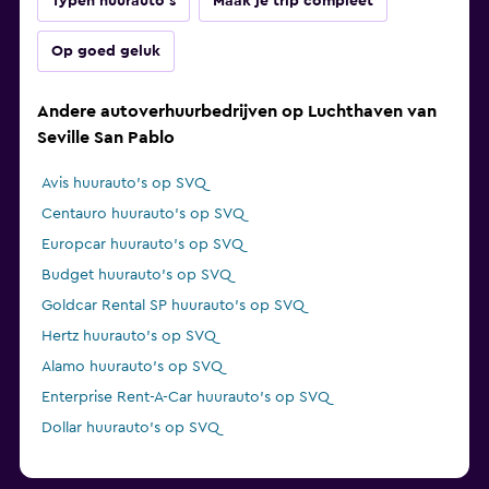
Typen huurauto's
Maak je trip compleet
Op goed geluk
Andere autoverhuurbedrijven op Luchthaven van
Seville San Pablo
Avis huurauto's op SVQ
Centauro huurauto's op SVQ
Europcar huurauto's op SVQ
Budget huurauto's op SVQ
Goldcar Rental SP huurauto's op SVQ
Hertz huurauto's op SVQ
Alamo huurauto's op SVQ
Enterprise Rent-A-Car huurauto's op SVQ
Dollar huurauto's op SVQ