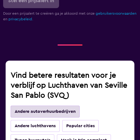
Stel een prijsalert in
Door een prijsalert te creëren ga je akkoord met onze
gebruikersvoorwaarden
en
privacybeleid.
Vind betere resultaten voor je
verblijf op Luchthaven van Seville
San Pablo (SVQ)
Andere autoverhuurbedrijven
Andere luchthavens
Popular cities