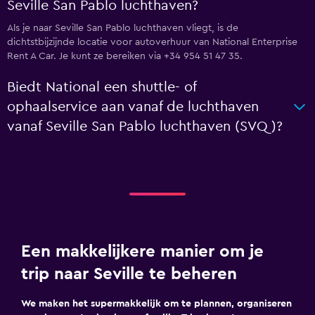
Seville San Pablo luchthaven?
Als je naar Seville San Pablo luchthaven vliegt, is de
dichtstbijzijnde locatie voor autoverhuur van National Enterprise
Rent A Car. Je kunt ze bereiken via +34 954 51 47 35.
Biedt National een shuttle- of
ophaalservice aan vanaf de luchthaven
vanaf Seville San Pablo luchthaven (SVQ)?
Een makkelijkere manier om je
trip naar Seville te beheren
We maken het supermakkelijk om te plannen, organiseren