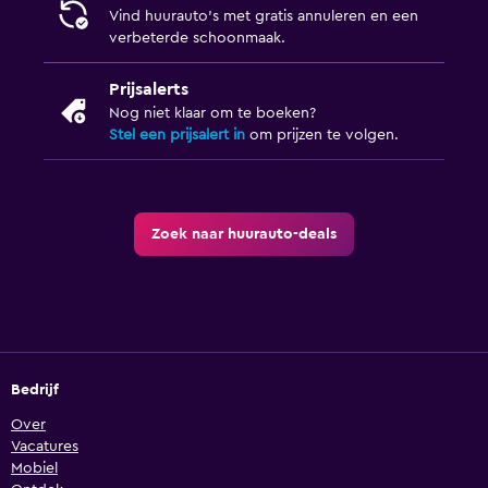
Vind huurauto's met gratis annuleren en een
verbeterde schoonmaak.
Prijsalerts
Nog niet klaar om te boeken?
Stel een prijsalert in
om prijzen te volgen.
Zoek naar huurauto-deals
Bedrijf
Over
Vacatures
Mobiel