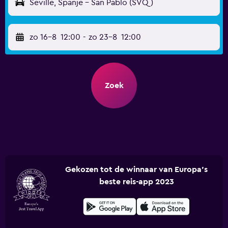
Seville, Spanje - San Pablo (SVQ)
zo 16-8
12:00
-
zo 23-8
12:00
Zoek
Gekozen tot de winnaar van Europa's
beste reis-app 2023