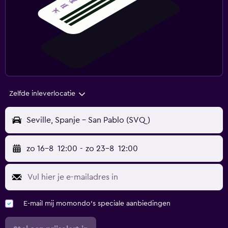
Zelfde inleverlocatie
Seville, Spanje - San Pablo (SVQ)
zo 16-8
12:00
-
zo 23-8
12:00
E-mail mij momondo's speciale aanbiedingen