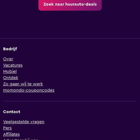
Zoek naar huurauto-deals
Bedrijf
Over
Vacatures
Mobiel
Ontdek
Zo gaan wij te werk
momondo-couponcodes
Contact
Veelgestelde vragen
Pers
Affiliates