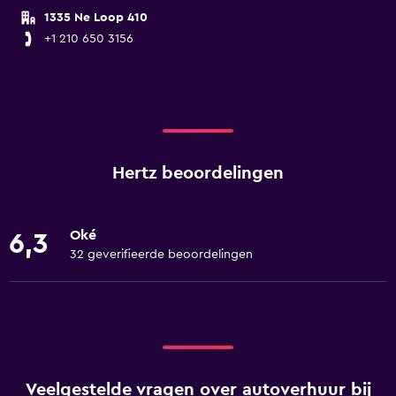
1335 Ne Loop 410
+1 210 650 3156
Hertz beoordelingen
Oké
6,3
32 geverifieerde beoordelingen
Veelgestelde vragen over autoverhuur bij