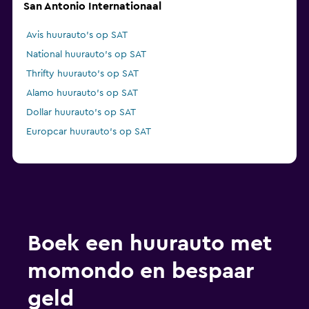
San Antonio Internationaal
Avis huurauto's op SAT
National huurauto's op SAT
Thrifty huurauto's op SAT
Alamo huurauto's op SAT
Dollar huurauto's op SAT
Europcar huurauto's op SAT
Boek een huurauto met
momondo en bespaar
geld