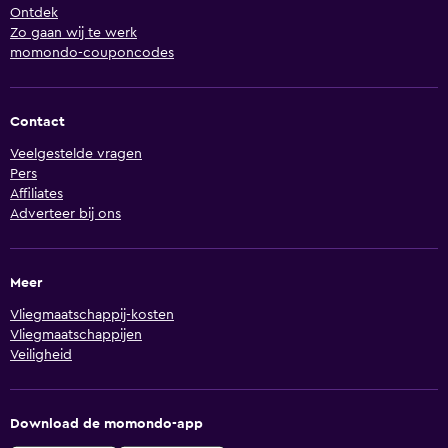
Ontdek
Zo gaan wij te werk
momondo-couponcodes
Contact
Veelgestelde vragen
Pers
Affiliates
Adverteer bij ons
Meer
Vliegmaatschappij-kosten
Vliegmaatschappijen
Veiligheid
Download de momondo-app