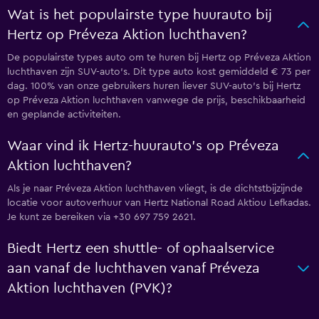
Wat is het populairste type huurauto bij
Hertz op Préveza Aktion luchthaven?
De populairste types auto om te huren bij Hertz op Préveza Aktion
luchthaven zijn SUV-auto's. Dit type auto kost gemiddeld € 73 per
dag. 100% van onze gebruikers huren liever SUV-auto's bij Hertz
op Préveza Aktion luchthaven vanwege de prijs, beschikbaarheid
en geplande activiteiten.
Waar vind ik Hertz-huurauto's op Préveza
Aktion luchthaven?
Als je naar Préveza Aktion luchthaven vliegt, is de dichtstbijzijnde
locatie voor autoverhuur van Hertz National Road Aktiou Lefkadas.
Je kunt ze bereiken via +30 697 759 2621.
Biedt Hertz een shuttle- of ophaalservice
aan vanaf de luchthaven vanaf Préveza
Aktion luchthaven (PVK)?