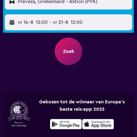
Préveza, Griekenland - Aktion (PVK)
vr 14-8
12:00
-
vr 21-8
12:00
Zoek
Gekozen tot de winnaar van Europa's
beste reis-app 2023