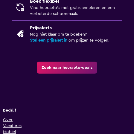
Boek flexibel
Vind huurauto's met gratis annuleren en een
verbeterde schoonmaak.
Prijsalerts
Nog niet klaar om te boeken?
Stel een prijsalert in
om prijzen te volgen.
Zoek naar huurauto-deals
Bedrijf
Over
Vacatures
Mobiel