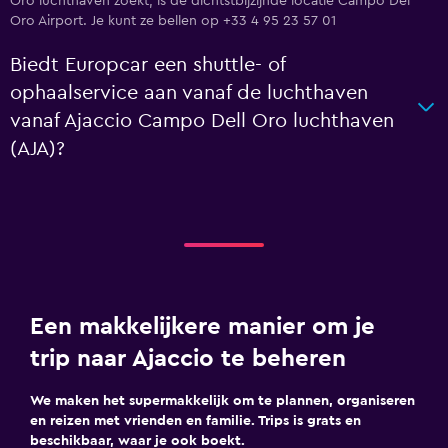
Oro luchthaven zoekt, is de dichtstbijzijnde locatie Campo Del
Oro Airport. Je kunt ze bellen op +33 4 95 23 57 01
Biedt Europcar een shuttle- of
ophaalservice aan vanaf de luchthaven
vanaf Ajaccio Campo Dell Oro luchthaven
(AJA)?
Een makkelijkere manier om je
trip naar Ajaccio te beheren
We maken het supermakkelijk om te plannen, organiseren
en reizen met vrienden en familie. Trips is grats en
beschikbaar, waar je ook boekt.