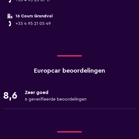
+33 4 95 25 07 11
16 Cours Grandval
+33 4 95 21 05 49
Europcar beoordelingen
Zeer goed
8,6
6 geverifieerde beoordelingen