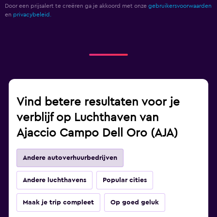
Door een prijsalert te creëren ga je akkoord met onze
gebruikersvoorwaarden
en
privacybeleid.
Vind betere resultaten voor je
verblijf op Luchthaven van
Ajaccio Campo Dell Oro (AJA)
Andere autoverhuurbedrijven
Andere luchthavens
Popular cities
Maak je trip compleet
Op goed geluk