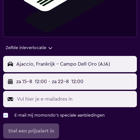
Zelfde inleverlocatie
Ajaccio, Frankrijk - Campo Dell Oro (AJA)
za 15-8
12:00
-
za 22-8
12:00
E-mail mij momondo's speciale aanbiedingen
Stel een prijsalert in