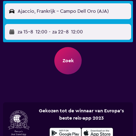
Ajaccio, Frankrijk - Campo Dell Oro (AJA)
za 15-8
12:00
-
za 22-8
12:00
Zoek
Gekozen tot de winnaar van Europa's
beste reis-app 2023