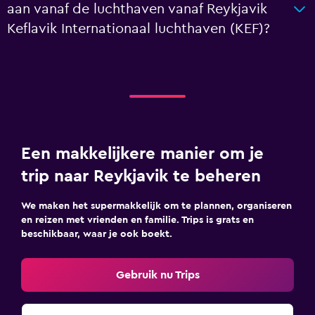
aan vanaf de luchthaven vanaf Reykjavik
Keflavik Internationaal luchthaven (KEF)?
Een makkelijkere manier om je
trip naar Reykjavik te beheren
We maken het supermakkelijk om te plannen, organiseren
en reizen met vrienden en familie. Trips is grats en
beschikbaar, waar je ook boekt.
Gebruik nu Trips