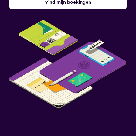
Vind mijn boekingen