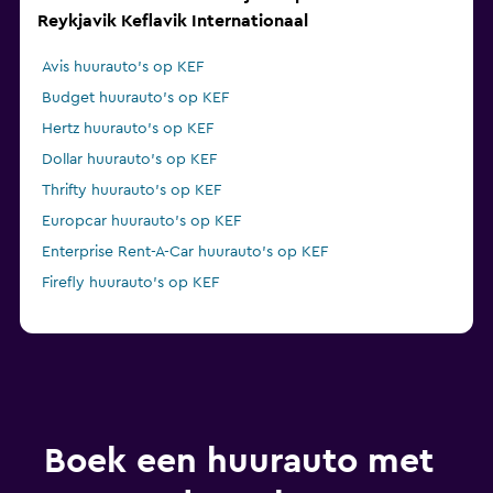
Reykjavik Keflavik Internationaal
Avis huurauto's op KEF
Budget huurauto's op KEF
Hertz huurauto's op KEF
Dollar huurauto's op KEF
Thrifty huurauto's op KEF
Europcar huurauto's op KEF
Enterprise Rent-A-Car huurauto's op KEF
Firefly huurauto's op KEF
Boek een huurauto met