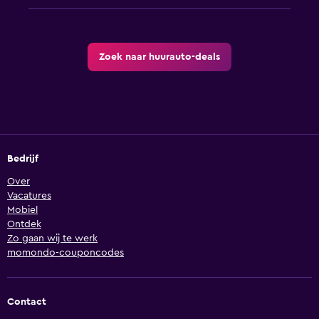
Zoek naar huurauto-deals
Bedrijf
Over
Vacatures
Mobiel
Ontdek
Zo gaan wij te werk
momondo-couponcodes
Contact