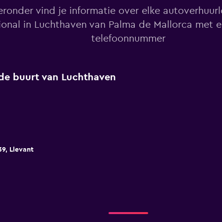
eronder vind je informatie over elke autoverhuur
ional in Luchthaven van Palma de Mallorca met e
telefoonnummer
n de buurt van Luchthaven
39, Llevant