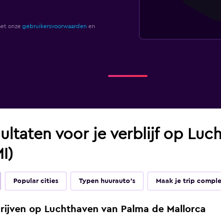
met onze
gebruikersvoorwaarden
en
ultaten voor je verblijf op Lu
I)
Popular cities
Typen huurauto's
Maak je trip compl
ijven op Luchthaven van Palma de Mallorca