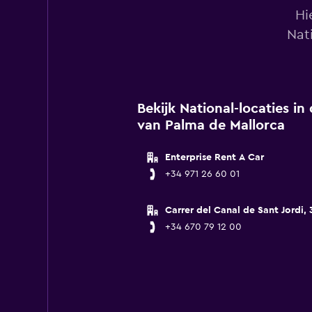
Hi
Nat
Bekijk National-locaties i
van Palma de Mallorca
Enterprise Rent A Car
+34 971 26 60 01
Carrer del Canal de Sant Jordi, 
+34 670 79 12 00