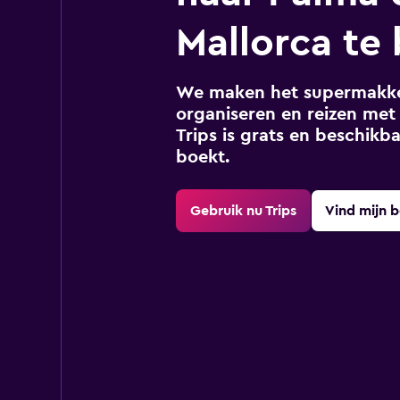
Mallorca te
We maken het supermakkel
organiseren en reizen met 
Trips is grats en beschikba
boekt.
Gebruik nu Trips
Vind mijn 