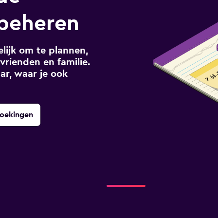
 beheren
ijk om te plannen,
vrienden en familie.
ar, waar je ook
boekingen