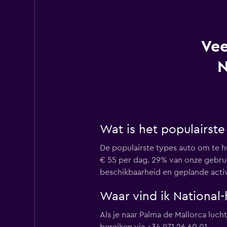
Vee
N
Wat is het populairste
De populairste types auto om te hu
€ 55 per dag. 29% van onze gebrui
beschikbaarheid en geplande activ
Waar vind ik National
Als je naar Palma de Mallorca lucht