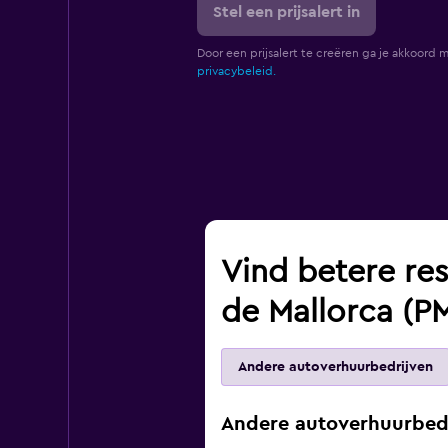
Stel een prijsalert in
Door een prijsalert te creëren ga je akkoord 
privacybeleid.
Vind betere res
de Mallorca (PM
Andere autoverhuurbedrijven
Andere autoverhuurbedr