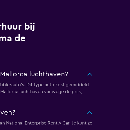
huur bij
lma de
 Mallorca luchthaven?
tible-auto's. Dit type auto kost gemiddeld
 Mallorca luchthaven vanwege de prijs,
aven?
an National Enterprise Rent A Car. Je kunt ze