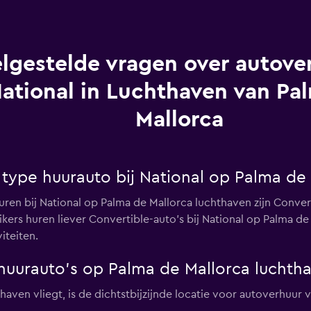
lgestelde vragen over autover
ational in Luchthaven van Pa
Mallorca
 type huurauto bij National op Palma de
ren bij National op Palma de Mallorca luchthaven zijn Conver
kers huren liever Convertible-auto's bij National op Palma de
iteiten.
-huurauto's op Palma de Mallorca luchth
haven vliegt, is de dichtstbijzijnde locatie voor autoverhuur v