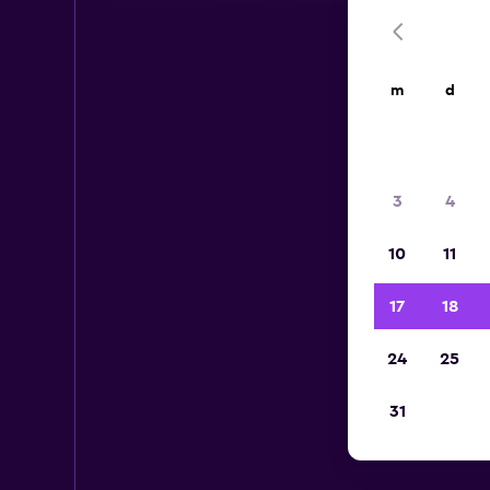
m
d
3
4
10
11
17
18
24
25
31
N