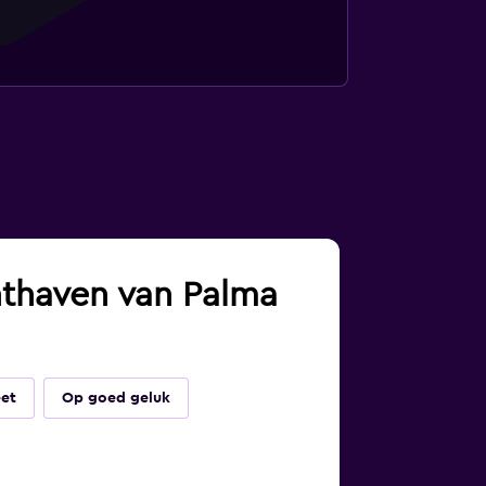
chthaven van Palma
eet
Op goed geluk