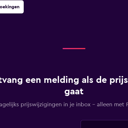
boekingen
vang een melding als de prij
gaat
agelijks prijswijzigingen in je inbox - alleen met Pr