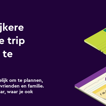
jkere
e trip
 te
ijk om te plannen,
vrienden en familie.
ar, waar je ook