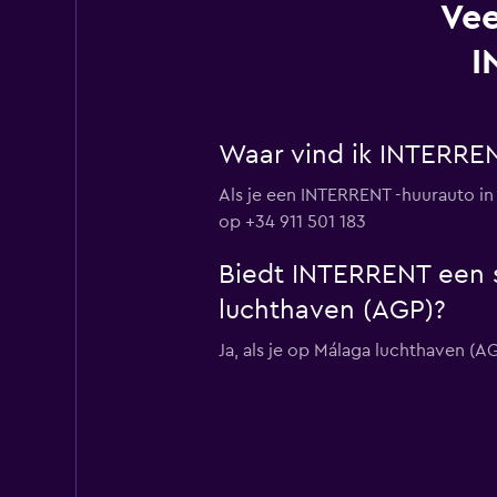
Vee
I
Waar vind ik INTERREN
Als je een INTERRENT -huurauto in 
op +34 911 501 183
Biedt INTERRENT een s
luchthaven (AGP)?
Ja, als je op Málaga luchthaven (A