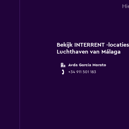
Hi
Bekijk INTERRENT -locaties
Luchthaven van Málaga
Avda Garcia Morato
+34 911 501 183