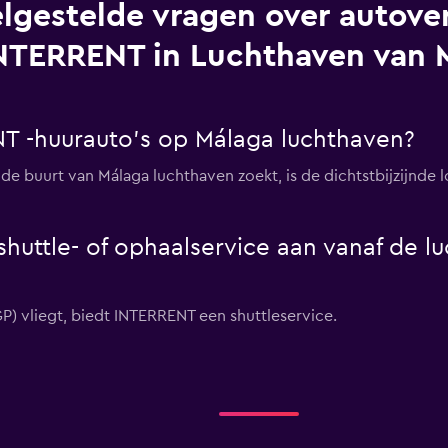
lgestelde vragen over autover
NTERRENT in Luchthaven van 
T -huurauto's op Málaga luchthaven?
de buurt van Málaga luchthaven zoekt, is de dichtstbijzijnde l
huttle- of ophaalservice aan vanaf de l
GP) vliegt, biedt INTERRENT een shuttleservice.