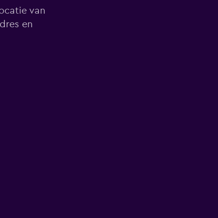
locatie van
dres en