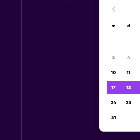
m
d
3
4
10
11
17
18
24
25
31
IN