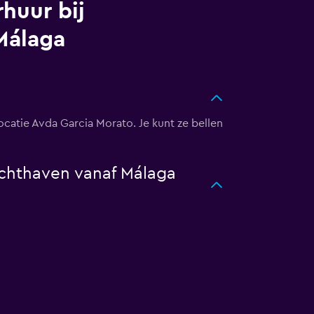
huur bij
Málaga
ocatie Avda Garcia Morato. Je kunt ze bellen
uchthaven vanaf Málaga