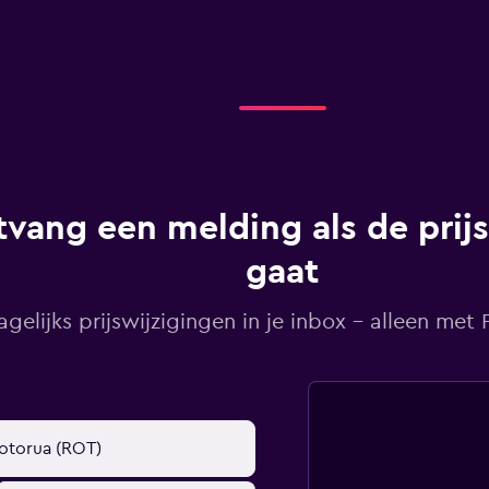
vang een melding als de prij
gaat
agelijks prijswijzigingen in je inbox - alleen met Pr