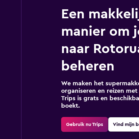
Een makkeli
manier om j
naar Rotoru
beheren
We maken het supermakkel
organiseren en reizen met 
Trips is grats en beschikba
boekt.
Gebruik nu Trips
Vind mijn 