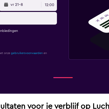
vr 21-8
12:00
anbiedingen
met onze
gebruikersvoorwaarden
en
ultaten voor je verblijf op Lu