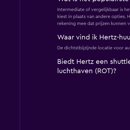
Intermediate of vergelijkbaar is h
kiest in plaats van andere opties
rekening mee dat prijzen kunnen va
Waar vind ik Hertz-hu
De dichtstbijzijnde locatie voor a
Biedt Hertz een shuttl
luchthaven (ROT)?