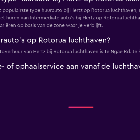
et populairste type huurauto bij Hertz op Rotorua luchthaven,
. Het huren van Intermediate auto's bij Hertz op Rotorua luch
riëren op basis van de zone waar je verblijft.
urauto's op Rotorua luchthaven?
utoverhuur van Hertz bij Rotorua luchthaven is Te Ngae Rd. Je 
e- of ophaalservice aan vanaf de luchth