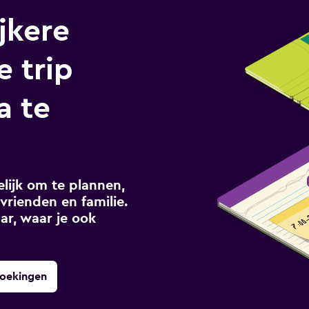
jkere
e trip
a te
ijk om te plannen,
vrienden en familie.
ar, waar je ook
boekingen