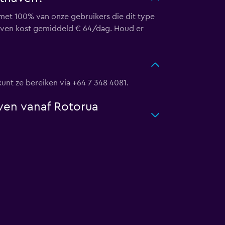
 met 100% van onze gebruikers die dit type
thaven kost gemiddeld € 64/dag. Houd er
kunt ze bereiken via +64 7 348 4081.
aven vanaf Rotorua