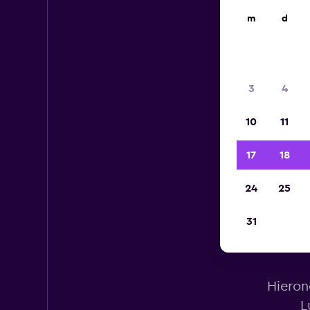
m
d
3
4
10
11
17
18
24
25
31
Hieron
L