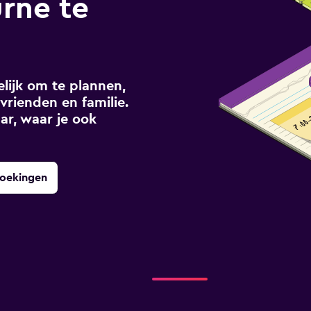
rne te
ijk om te plannen,
vrienden en familie.
ar, waar je ook
boekingen