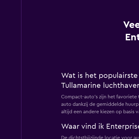
Vee
En
Wat is het populairst
Tullamarine luchthave
Compact-auto's zijn het favoriete 
auto dankzij de gemiddelde huurpr
altijd een andere kiezen op basis
Waar vind ik Enterpri
De dichtstbijzijnde locatie voor a