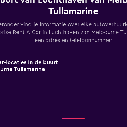
uurt van Luchthaven van Mel
Tullamarine
eronder vind je informatie over elke autoverhuur
prise Rent-A-Car in Luchthaven van Melbourne Tu
een adres en telefoonnummer
r-locaties in de buurt
urne Tullamarine