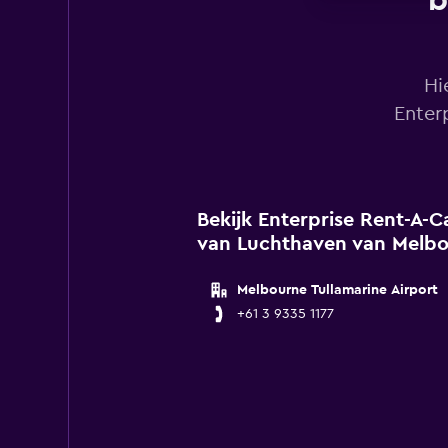
b
Hi
Enter
Bekijk Enterprise Rent-A-Ca
van Luchthaven van Melbo
Melbourne Tullamarine Airport
+61 3 9335 1177