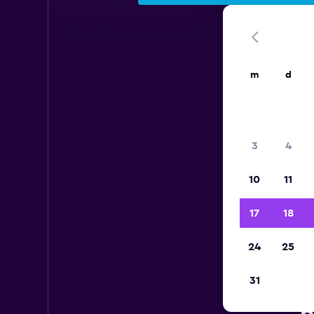
m
d
3
4
10
11
17
18
24
25
31
En