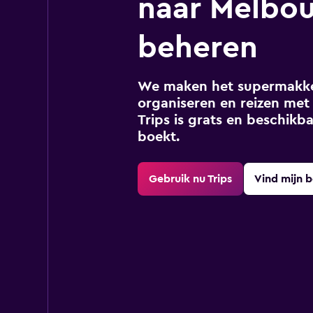
naar Melbou
beheren
We maken het supermakkel
organiseren en reizen met 
Trips is grats en beschikba
boekt.
Gebruik nu Trips
Vind mijn 