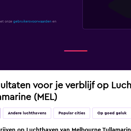
met onze
gebruikersvoorwaarden
en
ultaten voor je verblijf op Luc
amarine (MEL)
Andere luchthavens
Popular cities
Op goed geluk
ijven op Luchthaven van Melbourne Tullamari