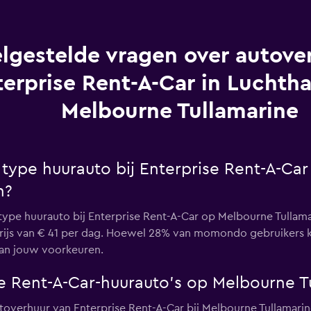
lgestelde vragen over autover
terprise Rent-A-Car in Luchth
Melbourne Tullamarine
e type huurauto bij Enterprise Rent-A-Ca
n?
type huurauto bij Enterprise Rent-A-Car op Melbourne Tullamar
ijs van € 41 per dag. Hoewel 28% van momondo gebruikers koz
 van jouw voorkeuren.
se Rent-A-Car-huurauto's op Melbourne T
utoverhuur van Enterprise Rent-A-Car bij Melbourne Tullamari