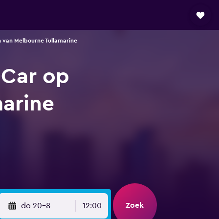
 van Melbourne Tullamarine
-Car op
arine
Zoek
do 20-8
12:00