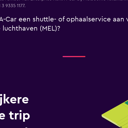
 3 9335 1177.
A-Car een shuttle- of ophaalservice aan
 luchthaven (MEL)?
jkere
e trip