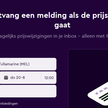
vang een melding als de prij
gaat
agelijks prijswijzigingen in je inbox - alleen met Pr
do 20-8
12:00
anbiedingen