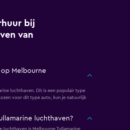
huur bij
aven van
r op Melbourne
ine luchthaven. Dit is een populair type
en voor dit type auto, kun je natuurlijk
ullamarine luchthaven?
ne luchthaven is Melbourne Tullamarine