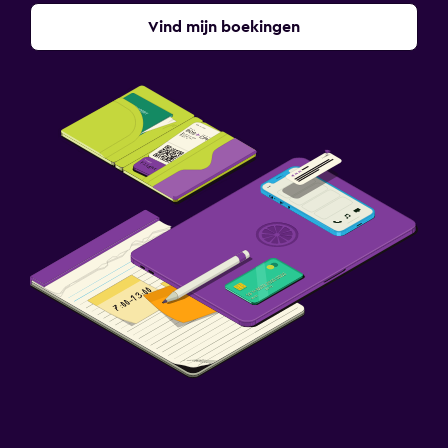
Vind mijn boekingen