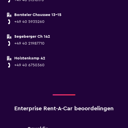
+49 40 51316170
Borsteler Chaussee 13-15
+49 40 5935260
Segeberger Ch 142
+49 40 21987710
Holstenkamp 42
+49 40 6750360
Enterprise Rent-A-Car beoordelingen