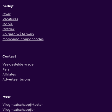
Bedrijf
Over
Vacatures
Mobiel
Ontdek
Zo gaan wij te werk
momondo-couponcodes
Contact
Veelgestelde vragen
Pers
Affiliates
Adverteer bij ons
Meer
Vliegmaatschappij-kosten
Vliegmaatschappijen