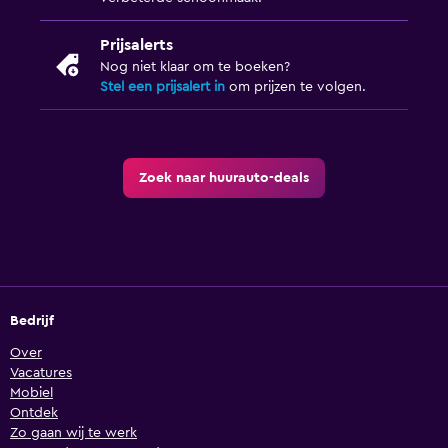
Prijsalerts
Nog niet klaar om te boeken?
Stel een prijsalert in
om prijzen te volgen.
Zoek naar huurauto-deals
Bedrijf
Over
Vacatures
Mobiel
Ontdek
Zo gaan wij te werk