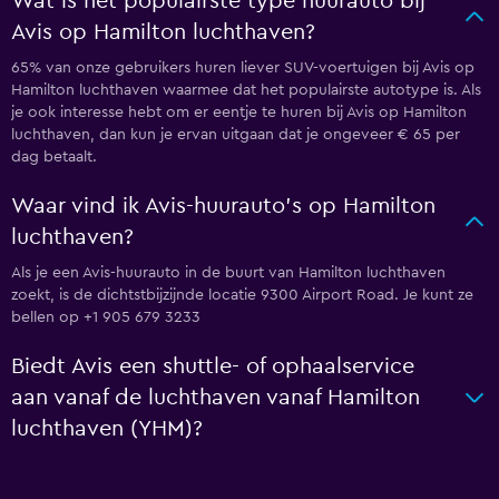
Wat is het populairste type huurauto bij
Avis op Hamilton luchthaven?
65% van onze gebruikers huren liever SUV-voertuigen bij Avis op
Hamilton luchthaven waarmee dat het populairste autotype is. Als
je ook interesse hebt om er eentje te huren bij Avis op Hamilton
luchthaven, dan kun je ervan uitgaan dat je ongeveer € 65 per
dag betaalt.
Waar vind ik Avis-huurauto's op Hamilton
luchthaven?
Als je een Avis-huurauto in de buurt van Hamilton luchthaven
zoekt, is de dichtstbijzijnde locatie 9300 Airport Road. Je kunt ze
bellen op +1 905 679 3233
Biedt Avis een shuttle- of ophaalservice
aan vanaf de luchthaven vanaf Hamilton
luchthaven (YHM)?