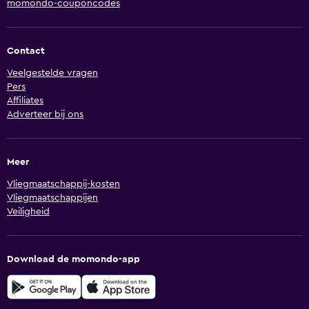
momondo-couponcodes
Contact
Veelgestelde vragen
Pers
Affiliates
Adverteer bij ons
Meer
Vliegmaatschappij-kosten
Vliegmaatschappijen
Veiligheid
Download de momondo-app