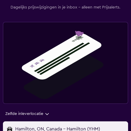
Dagelijks prijswijzigingen in je inbox - alleen met Prijsalerts.
Zelfde inleverlocatie
Hamilton, ON, Canada - Hamilton (YHM)